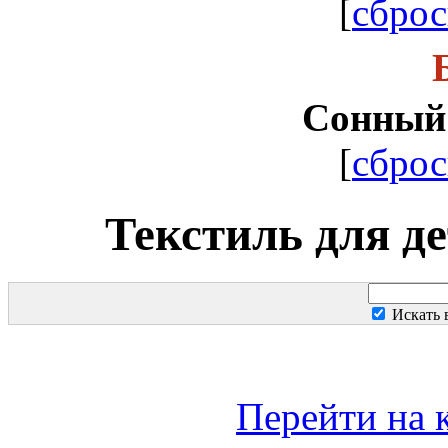
[
сброс
Сонный
[
сброс
Текстиль для д
Искать 
Перейти на 