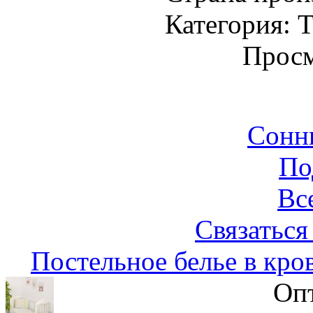
Категория: Т
Просм
Сонн
По
Вс
Связаться
Постельное белье в кро
Опт