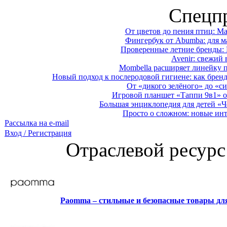
Спецп
От цветов до пения птиц: M
Фингербук от Abumba: для м
Проверенные летние бренды: 
Avenir: свежий 
Mombella расширяет линейку п
Новый подход к послеродовой гигиене: как брен
От «дикого зелёного» до «си
Игровой планшет «Таппи 9в1» о
Большая энциклопедия для детей «Ч
Просто о сложном: новые ин
Рассылка на e-mail
Вход / Регистрация
Отраслевой ресурс
Paomma – стильные и безопасные товары д