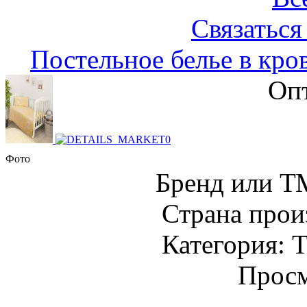
Связаться
Постельное белье в кро
Опт
Фото
Бренд или Т
Страна прои
Категория: Т
Просм