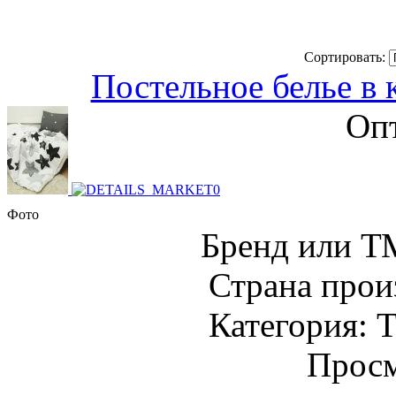
Сортировать:
Постельное белье в 
Опт
Фото
Бренд или Т
Страна прои
Категория: Т
Просм