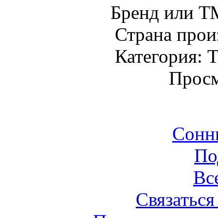
Бренд или Т
Страна прои
Категория: Т
Просм
Сонн
По
Вс
Связаться