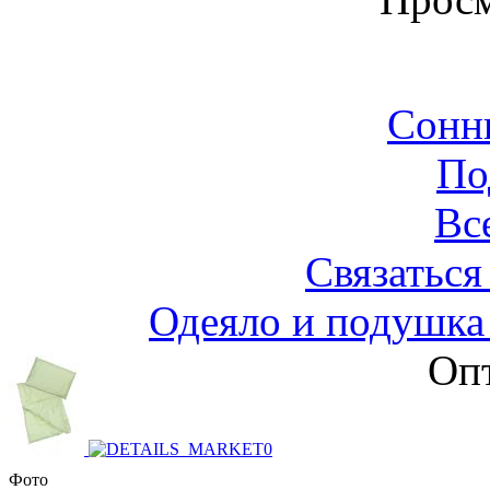
Сонн
По
Вс
Связаться
Одеяло и подушка 
Опт
Фото