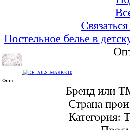
Вс
Связаться
Постельное белье в детск
Опт
Фото
Бренд или Т
Страна прои
Категория: Т
Просм