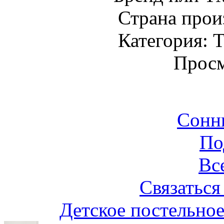
Страна прои
Категория: Т
Просм
Сонн
По
Вс
Связаться
Детское постельное