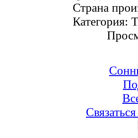
Страна прои
Категория: Т
Просм
Сонн
По
Вс
Связаться