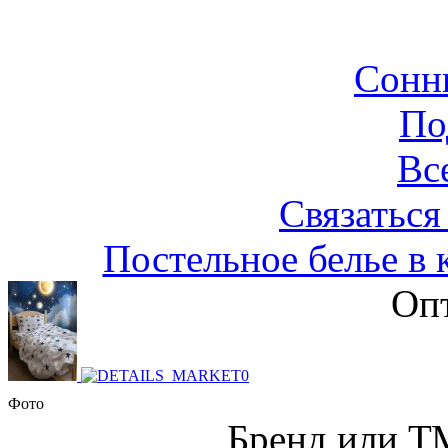
Сонн
По
Вс
Связаться
Постельное белье в 
Опт
Фото
Бренд или Т