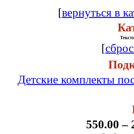
[
вернуться в ка
Ка
Тексти
[
сброс
Подк
Детские комплекты пос
550.00 – 