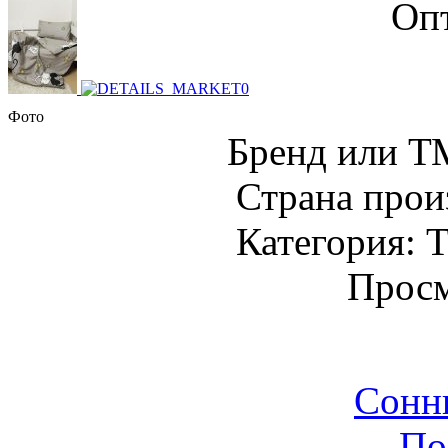
Опт
Фото
Бренд или Т
Страна прои
Категория: Т
Просм
Сонн
По