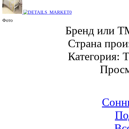
Фото
Бренд или Т
Страна прои
Категория: Т
Просм
Сонн
По
Вс