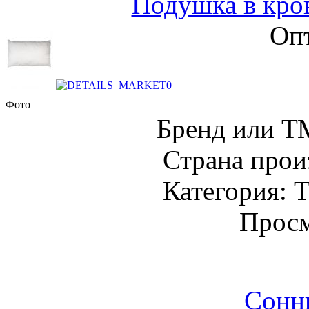
Подушка в кро
Опт
Фото
Бренд или Т
Страна прои
Категория: Т
Просм
Сонн