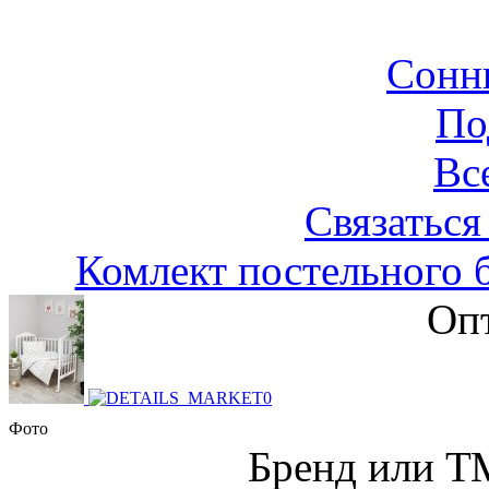
Сонн
По
Вс
Связаться
Комлект постельного 
Опт
Фото
Бренд или Т