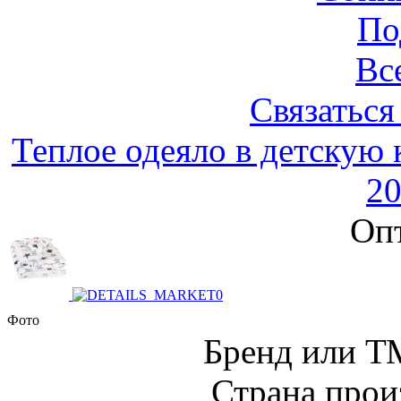
По
Вс
Связаться
Теплое одеяло в детскую
20
Опт
Фото
Бренд или Т
Страна прои