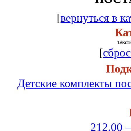
[
вернуться в ка
Ка
Тексти
[
сброс
Подк
Детские комплекты пос
212.00 –