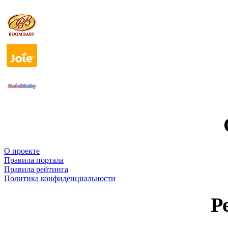
О проекте
Правила портала
Правила рейтинга
Политика конфиденциальности
Р