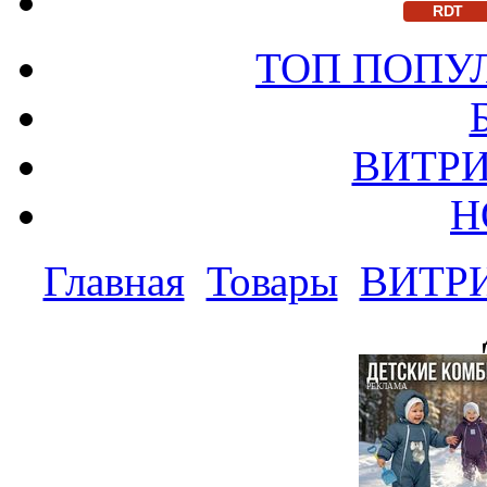
RDT
ТОП ПОПУ
ВИТРИ
Н
Главная
Товары
ВИТР
РЕКЛАМА