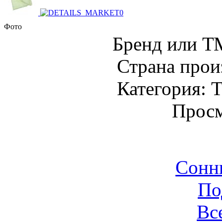
Фото
Бренд или Т
Страна прои
Категория: Т
Просм
Сонн
По
Вс