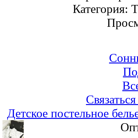
Категория: Т
Просм
Сонн
По
Вс
Связаться
Детское постельное бель
Опт