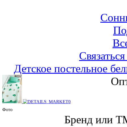
Сонн
По
Вс
Связаться
Детское постельное бел
Опт
Фото
Бренд или Т