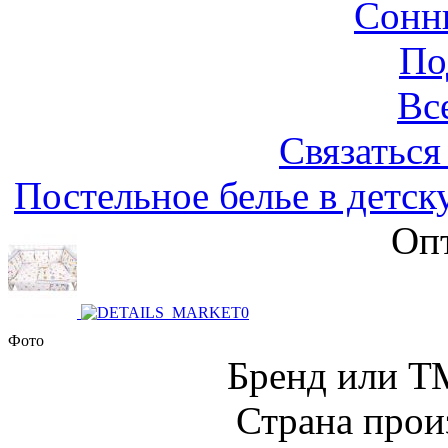
Сонн
По
Вс
Связаться
Постельное белье в детск
Опт
Фото
Бренд или Т
Страна прои