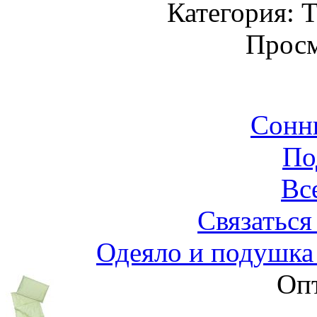
Категория: Т
Просм
Сонн
По
Вс
Связаться
Одеяло и подушка 
Опт