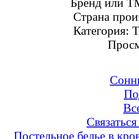
Бренд или Т
Страна прои
Категория: Т
Просм
Сонн
По
Вс
Связаться
Постельное белье в кро