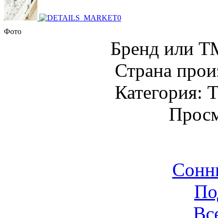
Фото
Бренд или Т
Страна прои
Категория: Т
Просм
Сонн
По
Вс