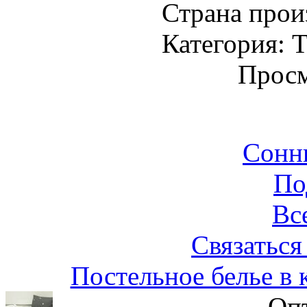
Страна прои
Категория: Т
Просм
Сонн
По
Вс
Связаться
Постельное белье в 
Опт