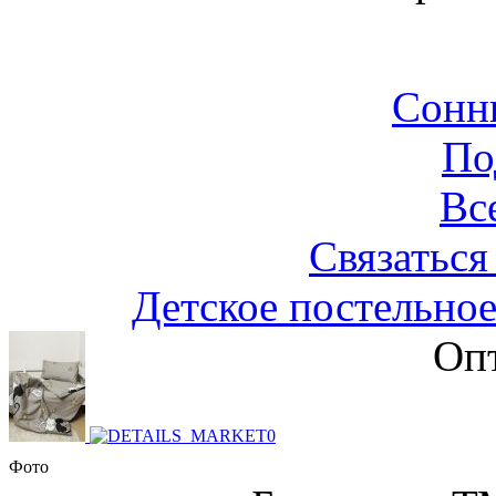
Сонн
По
Вс
Связаться
Детское постельное
Опт
Фото