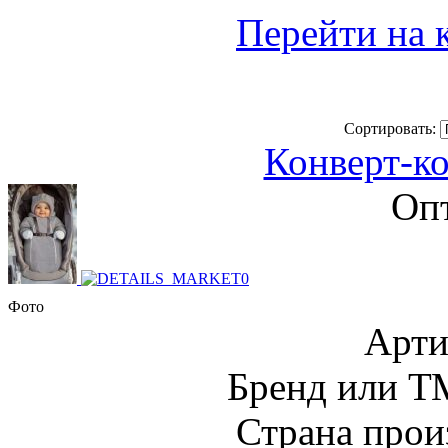
Перейти на 
Сортировать:
Конверт-к
Опт
Фото
Арти
Бренд или Т
Страна прои