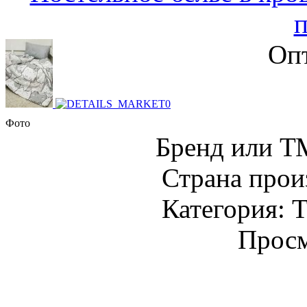
Опт
Фото
Бренд или Т
Страна прои
Категория: Т
Просм