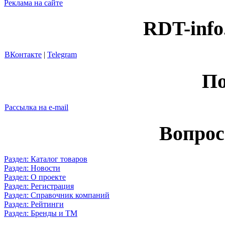
Реклама на сайте
RDT-info
ВКонтакте
|
Telegram
По
Рассылка на e-mail
Вопрос
Раздел: Каталог товаров
Раздел: Новости
Раздел: О проекте
Раздел: Регистрация
Раздел: Справочник компаний
Раздел: Рейтинги
Раздел: Бренды и ТМ