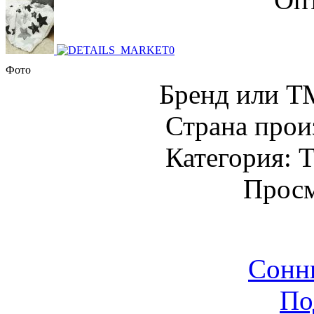
Фото
Бренд или Т
Страна прои
Категория: Т
Просм
Сонн
По