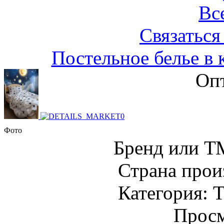
Вс
Связаться
Постельное белье в 
Опт
Фото
Бренд или Т
Страна прои
Категория: Т
Просм