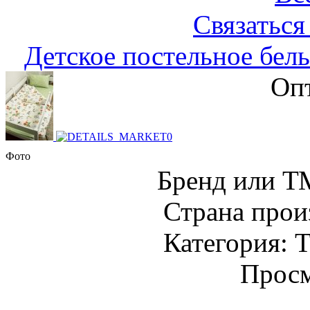
Связаться
Детское постельное бель
Опт
Фото
Бренд или Т
Страна прои
Категория: Т
Просм