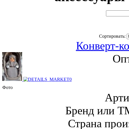
Сортировать:
Конверт-к
Опт
Фото
Арти
Бренд или Т
Страна прои