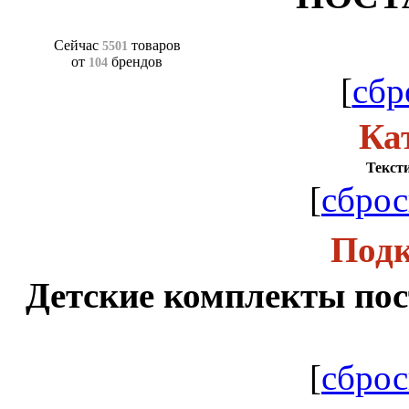
Сейчас
товаров
5501
от
брендов
104
[
сбр
Ка
Тексти
[
сброс
Подк
Детские комплекты пос
[
сброс