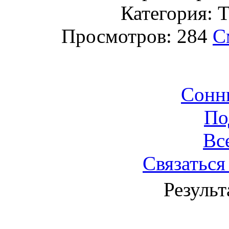
Категория: Т
Просмотров: 284
С
Сонн
По
Вс
Связаться
Результ