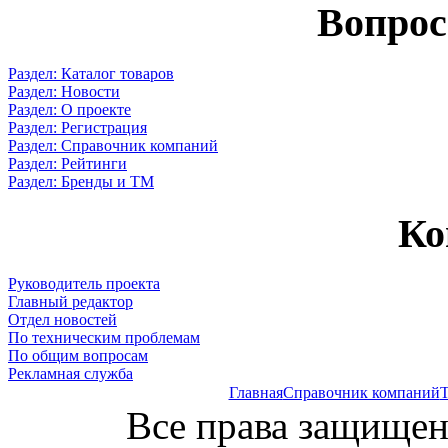
Вопрос
Раздел: Каталог товаров
Раздел: Новости
Раздел: О проекте
Раздел: Регистрация
Раздел: Справочник компаний
Раздел: Рейтинги
Раздел: Бренды и ТМ
Ко
Руководитель проекта
Главный редактор
Отдел новостей
По техническим проблемам
По общим вопросам
Рекламная служба
Главная
Справочник компаний
Т
Все права защищен