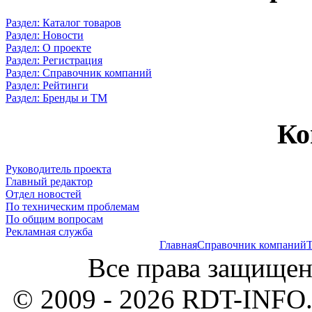
Раздел: Каталог товаров
Раздел: Новости
Раздел: О проекте
Раздел: Регистрация
Раздел: Справочник компаний
Раздел: Рейтинги
Раздел: Бренды и ТМ
Ко
Руководитель проекта
Главный редактор
Отдел новостей
По техническим проблемам
По общим вопросам
Рекламная служба
Главная
Справочник компаний
Т
Все права защищен
© 2009 - 2026 RDT-INFO.