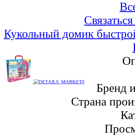
Вс
Связаться
Кукольный домик быстро
Оп
Бренд 
Страна прои
Ка
Просм