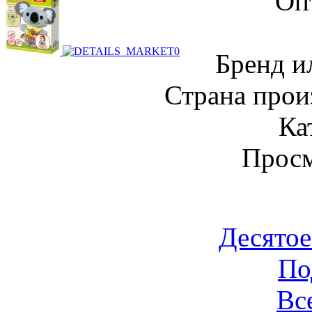
Оп
Бренд и
Страна прои
Ка
Просм
Десятое
По
Вс