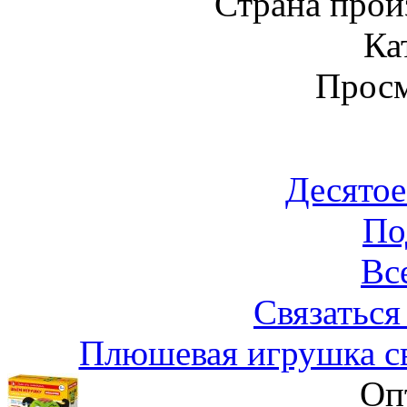
Страна прои
Ка
Просм
Десятое
По
Вс
Связаться
Плюшевая игрушка с
Оп