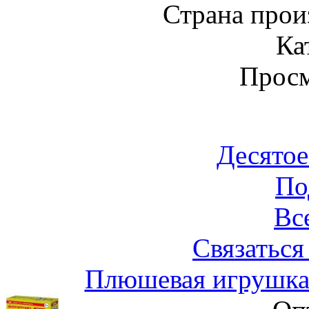
Страна прои
Ка
Просм
Десятое
По
Вс
Связаться
Плюшевая игрушка