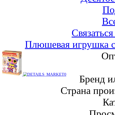
По
Вс
Связаться
Плюшевая игрушка 
Оп
Бренд и
Страна прои
Ка
Просм