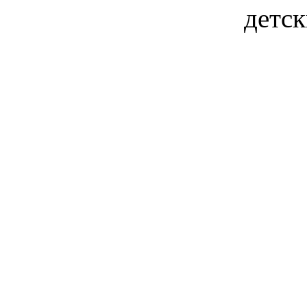
детск