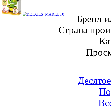
Бренд и
Страна прои
Ка
Просм
Десятое
По
Вс