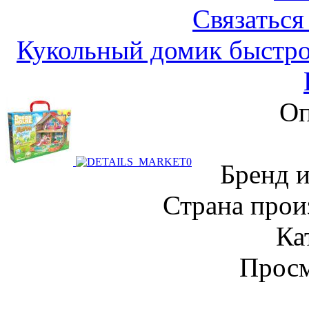
Связаться
Кукольный домик быстро
Оп
Бренд 
Страна прои
Ка
Просм