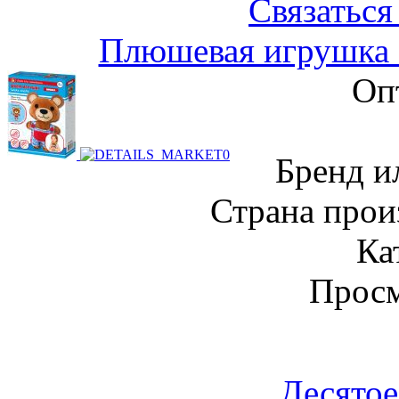
Связаться
Плюшевая игрушка
Оп
Бренд и
Страна прои
Ка
Просм
Десятое