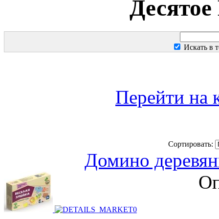
Десятое
Искать в т
Перейти на 
Сортировать:
Домино деревян
Оп