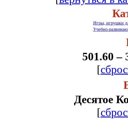
Ка
Игры, игрушки д
Учебно-развиваю
501.60 – 
[
сброс
Десятое К
[
сброс