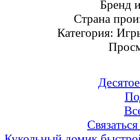
Бренд 
Страна прои
Категория: Игр
Просм
Десятое
По
Вс
Связаться
Кукольный домик быстро