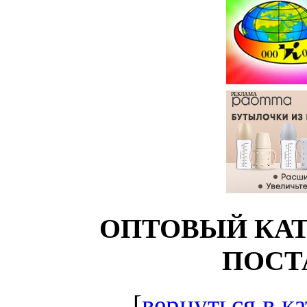
РЕКЛАМА
ОПТОВЫЙ КАТ
ПОСТ
[
вернуться в ка