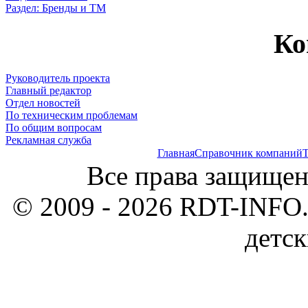
Раздел: Бренды и ТМ
Ко
Руководитель проекта
Главный редактор
Отдел новостей
По техническим проблемам
По общим вопросам
Рекламная служба
Главная
Справочник компаний
Т
Все права защищен
© 2009 - 2026 RDT-INFO.
детск