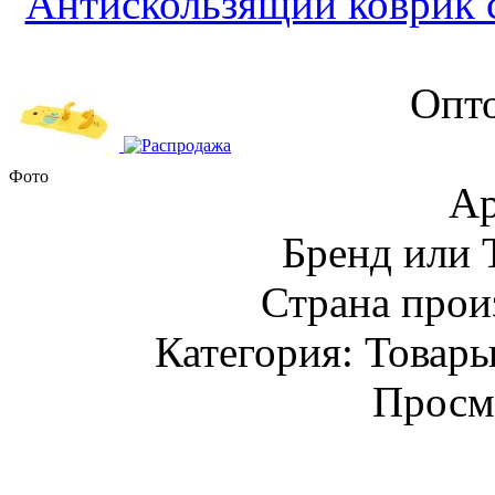
Антискользящий коврик 
Опто
Фото
Ар
Бренд или
Страна прои
Категория: Товары
Просм