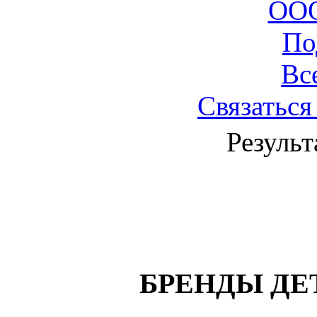
ОО
По
Вс
Связаться
Результ
БРЕНДЫ ДЕ