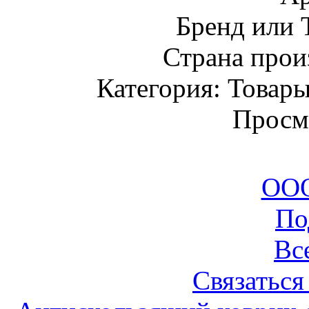
Бренд или
Страна прои
Категория: Товары
Просм
ОО
По
Вс
Связаться