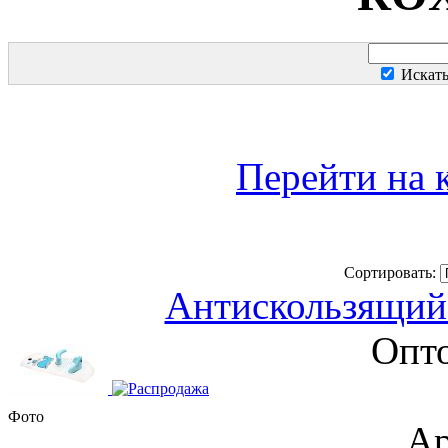
Искат
Перейти на 
Сортировать:
Антискользящий 
Опто
Фото
Ар