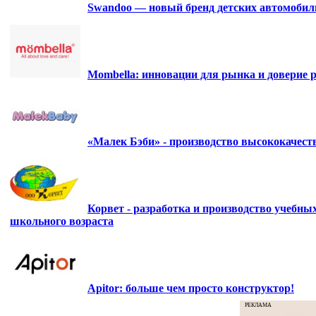
Swandoo — новый бренд детских автомобиль
Mombella: инновации для рынка и доверие р
«Малек Бэби» - производство высококачес
Корвет - разработка и производство учебны
школьного возраста
Apitor: больше чем просто конструктор!
РЕКЛАМА