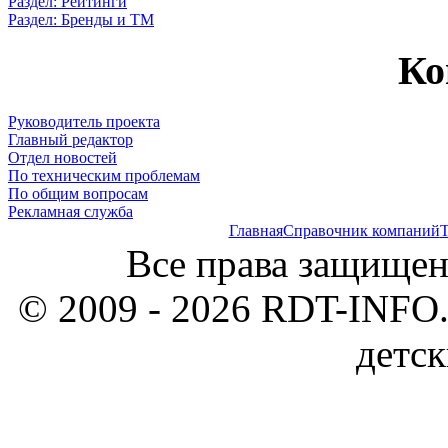
Раздел: Рейтинги
Раздел: Бренды и ТМ
Ко
Руководитель проекта
Главный редактор
Отдел новостей
По техническим проблемам
По общим вопросам
Рекламная служба
Главная
Справочник компаний
Т
Все права защищен
© 2009 - 2026 RDT-INFO.
детск