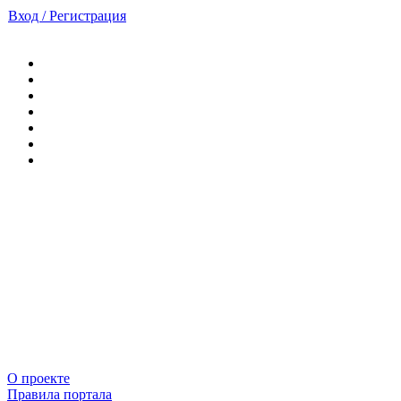
Вход / Регистрация
О проекте
Правила портала