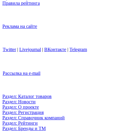
Правила рейтинга
Реклама на сайте
Twitter
|
Livejournal
|
ВКонтакте
|
Telegram
Рассылка на e-mail
Раздел: Каталог товаров
Раздел: Новости
Раздел: О проекте
Раздел: Регистрация
Раздел: Справочник компаний
Раздел: Рейтинги
Раздел: Бренды и ТМ