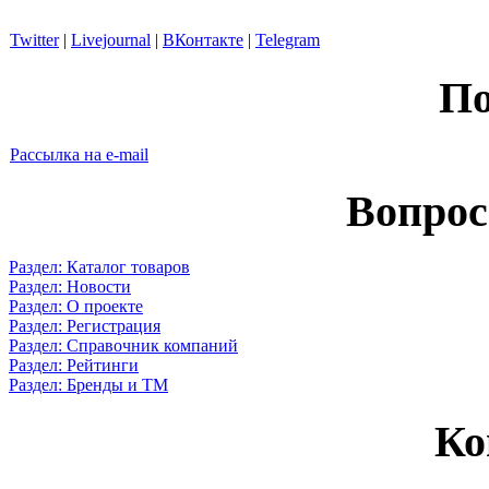
Twitter
|
Livejournal
|
ВКонтакте
|
Telegram
По
Рассылка на e-mail
Вопрос
Раздел: Каталог товаров
Раздел: Новости
Раздел: О проекте
Раздел: Регистрация
Раздел: Справочник компаний
Раздел: Рейтинги
Раздел: Бренды и ТМ
Ко