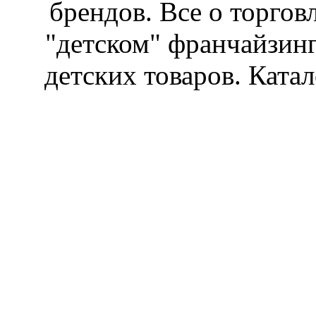
брендов. Все о торгов
"детском" франчайзин
детских товаров. Катал