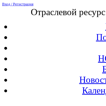
Вход / Регистрация
Отраслевой ресурс
По
Н
Новост
Кален