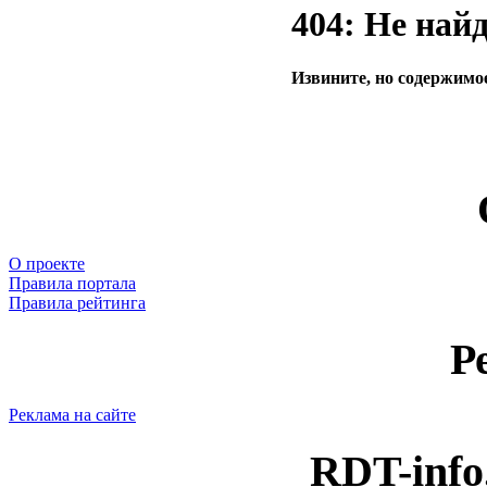
404: Не най
Извините, но содержимое
О проекте
Правила портала
Правила рейтинга
Р
Реклама на сайте
RDT-info