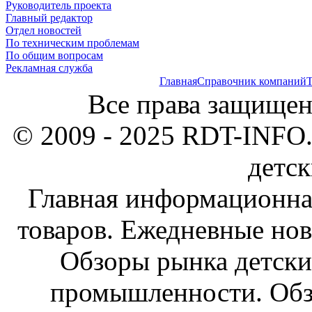
Руководитель проекта
Главный редактор
Отдел новостей
По техническим проблемам
По общим вопросам
Рекламная служба
Главная
Справочник компаний
Т
Все права защищен
© 2009 - 2025 RDT-INFO.
детск
Главная информационна
товаров. Ежедневные нов
Обзоры рынка детски
промышленности. Обз