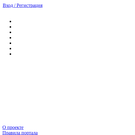
Вход / Регистрация
О проекте
Правила портала