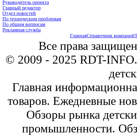
Руководитель проекта
Главный редактор
Отдел новостей
По техническим проблемам
По общим вопросам
Рекламная служба
Главная
Справочник компаний
Т
Все права защищен
© 2009 - 2025 RDT-INFO.
детск
Главная информационна
товаров. Ежедневные нов
Обзоры рынка детски
промышленности. Обз