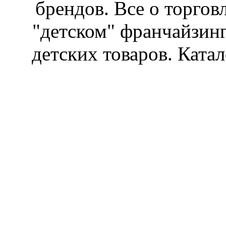
брендов. Все о торгов
"детском" франчайзин
детских товаров. Катал