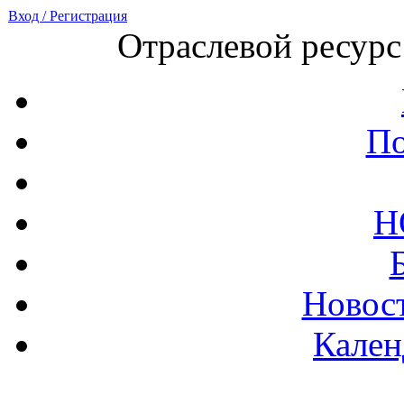
Вход / Регистрация
Отраслевой ресурс
По
Н
Новост
Кален