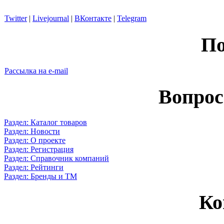
Twitter
|
Livejournal
|
ВКонтакте
|
Telegram
По
Рассылка на e-mail
Вопрос
Раздел: Каталог товаров
Раздел: Новости
Раздел: О проекте
Раздел: Регистрация
Раздел: Справочник компаний
Раздел: Рейтинги
Раздел: Бренды и ТМ
Ко