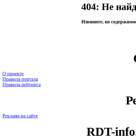
404: Не най
Извините, но содержимое
О проекте
Правила портала
Правила рейтинга
Р
Реклама на сайте
RDT-info