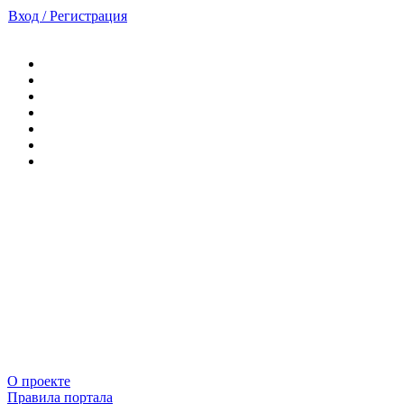
Вход / Регистрация
О проекте
Правила портала