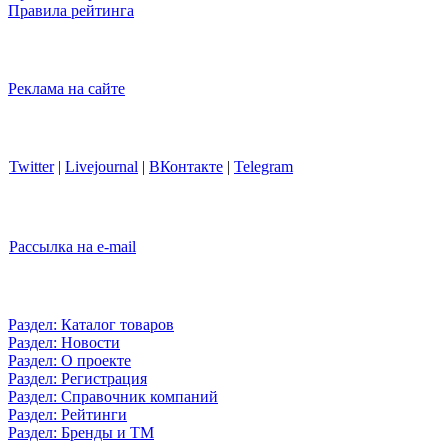
Правила рейтинга
Реклама на сайте
Twitter
|
Livejournal
|
ВКонтакте
|
Telegram
Рассылка на e-mail
Раздел: Каталог товаров
Раздел: Новости
Раздел: О проекте
Раздел: Регистрация
Раздел: Справочник компаний
Раздел: Рейтинги
Раздел: Бренды и ТМ