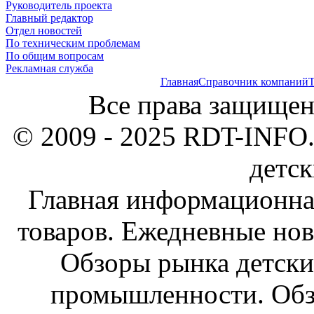
Руководитель проекта
Главный редактор
Отдел новостей
По техническим проблемам
По общим вопросам
Рекламная служба
Главная
Справочник компаний
Т
Все права защищен
© 2009 - 2025 RDT-INFO.
детск
Главная информационна
товаров. Ежедневные нов
Обзоры рынка детски
промышленности. Обз