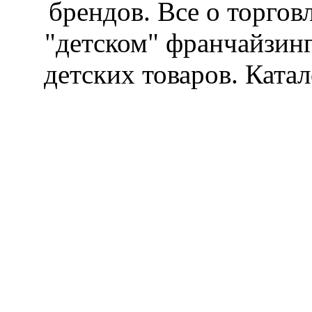
брендов. Все о торгов
"детском" франчайзин
детских товаров. Катал