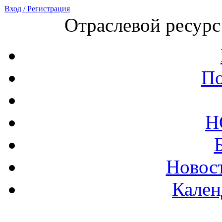
Вход / Регистрация
Отраслевой ресурс
По
Н
Новост
Кален