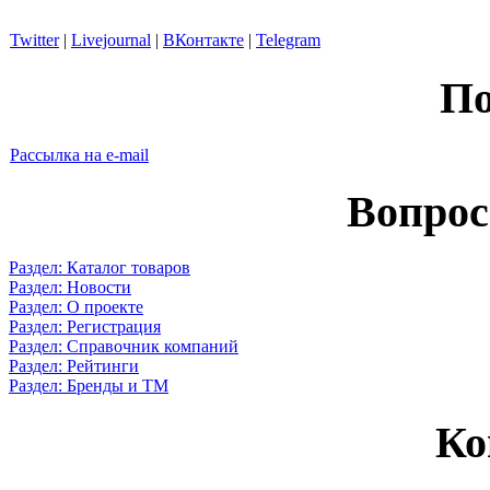
Twitter
|
Livejournal
|
ВКонтакте
|
Telegram
По
Рассылка на e-mail
Вопрос
Раздел: Каталог товаров
Раздел: Новости
Раздел: О проекте
Раздел: Регистрация
Раздел: Справочник компаний
Раздел: Рейтинги
Раздел: Бренды и ТМ
Ко