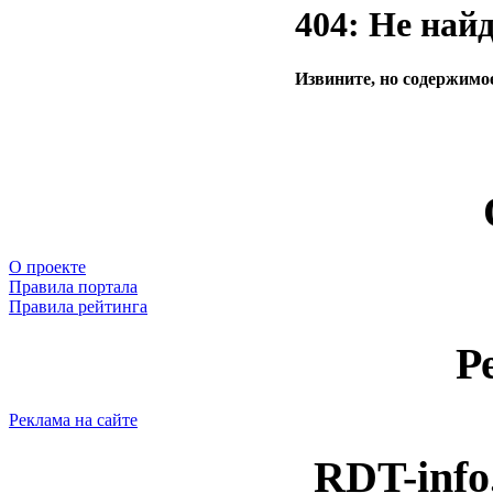
404: Не най
Извините, но содержимое
О проекте
Правила портала
Правила рейтинга
Р
Реклама на сайте
RDT-info