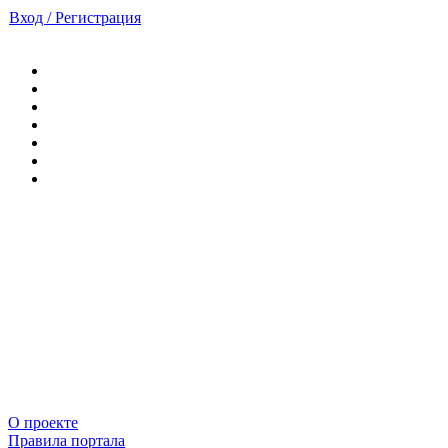
Вход / Регистрация
О проекте
Правила портала