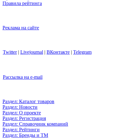
Правила рейтинга
Реклама на сайте
Twitter
|
Livejournal
|
ВКонтакте
|
Telegram
Рассылка на e-mail
Раздел: Каталог товаров
Раздел: Новости
Раздел: О проекте
Раздел: Регистрация
Раздел: Справочник компаний
Раздел: Рейтинги
Раздел: Бренды и ТМ