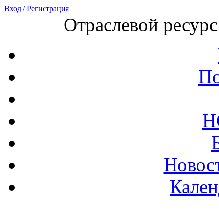
Вход / Регистрация
Отраслевой ресурс
По
Н
Новост
Кален