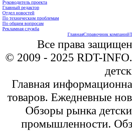
Руководитель проекта
Главный редактор
Отдел новостей
По техническим проблемам
По общим вопросам
Рекламная служба
Главная
Справочник компаний
Т
Все права защищен
© 2009 - 2025 RDT-INFO.
детск
Главная информационна
товаров. Ежедневные нов
Обзоры рынка детски
промышленности. Обз