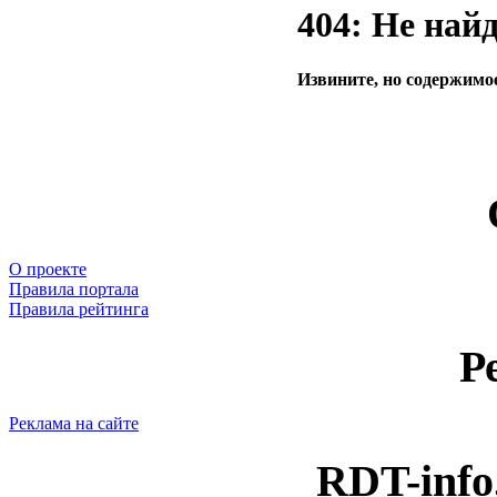
404: Не най
Извините, но содержимое
О проекте
Правила портала
Правила рейтинга
Р
Реклама на сайте
RDT-info