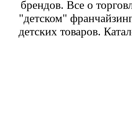
брендов. Все о торгов
"детском" франчайзин
детских товаров. Катал