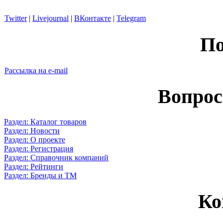
Twitter
|
Livejournal
|
ВКонтакте
|
Telegram
По
Рассылка на e-mail
Вопрос
Раздел: Каталог товаров
Раздел: Новости
Раздел: О проекте
Раздел: Регистрация
Раздел: Справочник компаний
Раздел: Рейтинги
Раздел: Бренды и ТМ
Ко