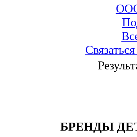
ОО
По
Вс
Связаться
Результ
БРЕНДЫ ДЕ