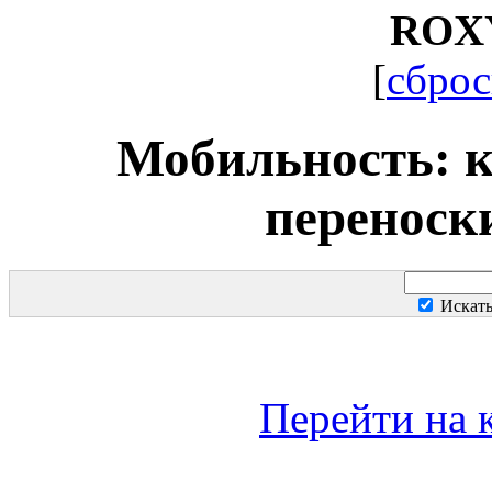
ROX
[
сброс
Мобильность: к
перенос
Искат
Перейти на 