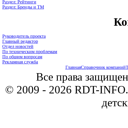
Раздел: Рейтинги
Раздел: Бренды и ТМ
Ко
Руководитель проекта
Главный редактор
Отдел новостей
По техническим проблемам
По общим вопросам
Рекламная служба
Главная
Справочник компаний
Т
Все права защищен
© 2009 - 2026 RDT-INFO.
детск