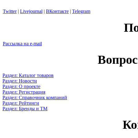
Twitter
|
Livejournal
|
ВКонтакте
|
Telegram
По
Рассылка на e-mail
Вопрос
Раздел: Каталог товаров
Раздел: Новости
Раздел: О проекте
Раздел: Регистрация
Раздел: Справочник компаний
Раздел: Рейтинги
Раздел: Бренды и ТМ
Ко