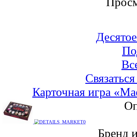
Просм
Десятое
По
Вс
Связаться
Карточная игра «Ма
Оп
Бренд 