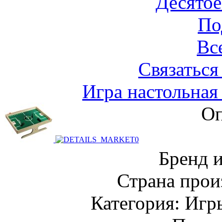
Десятое
По
Вс
Связаться
Игра настольна
Оп
Бренд 
Страна прои
Категория: Игр