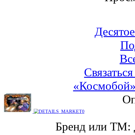
Десятое
По
Вс
Связаться
«Космобой»,
Оп
Бренд или ТМ: 