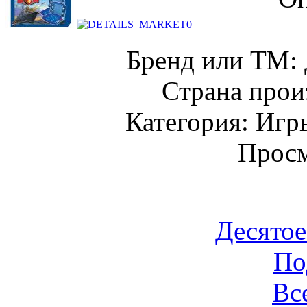
Бренд или ТМ: 
Страна прои
Категория: Игр
Просм
Десятое
По
Вс