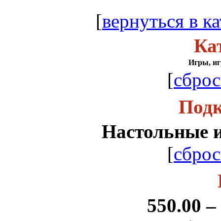
[
вернуться в ка
Ка
Игры, иг
[
сброс
Подк
Настольные и
[
сброс
550.00 –