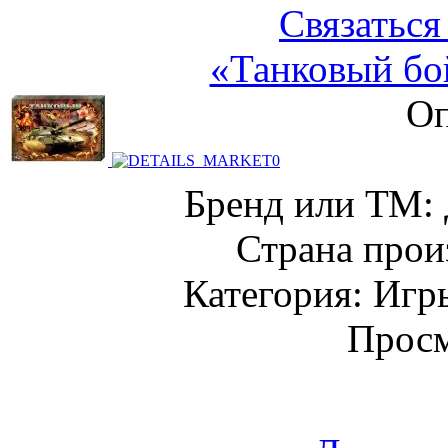
Связаться
«Танковый бой
Оп
Бренд или ТМ: 
Страна прои
Категория: Игр
Просм