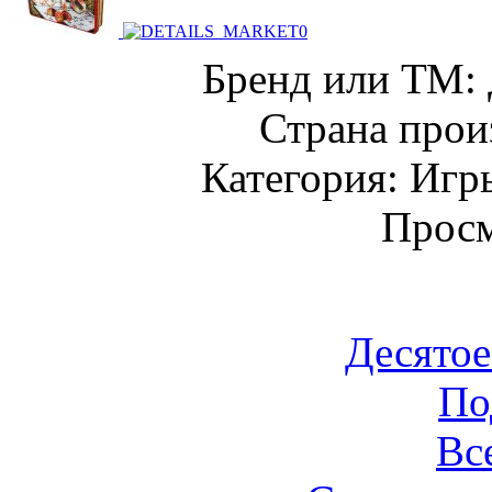
Бренд или ТМ: 
Страна прои
Категория: Игр
Просм
Десятое
По
Вс