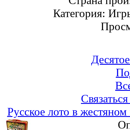
Страна прои
Категория: Игр
Просм
Десятое
По
Вс
Связаться
Русское лото в жестяном
Оп