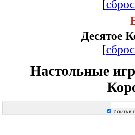
[
сброс
Десятое К
[
сброс
Настольные игр
Кор
Искать в т