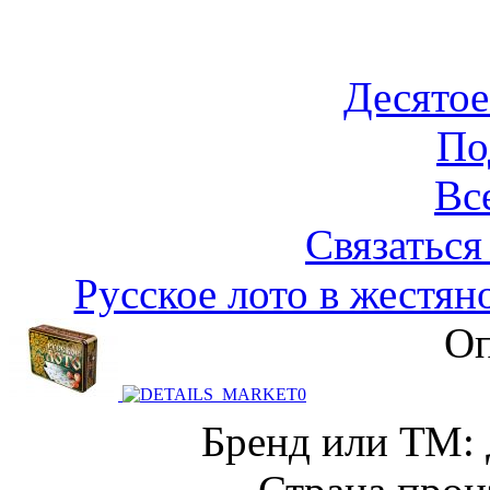
Десятое
По
Вс
Связаться
Русское лото в жестян
Оп
Бренд или ТМ: 