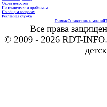
Отдел новостей
По техническим проблемам
По общим вопросам
Рекламная служба
Главная
Справочник компаний
Т
Все права защищен
© 2009 - 2026 RDT-INFO.
детск