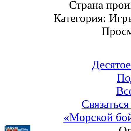
Страна прои
Категория: Игр
Просм
Десятое
По
Вс
Связаться
«Морской бой
Оп