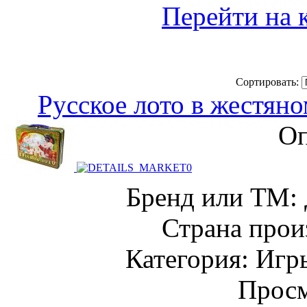
Перейти на 
Сортировать:
Русское лото в жестян
Оп
Бренд или ТМ: 
Страна прои
Категория: Игр
Просм