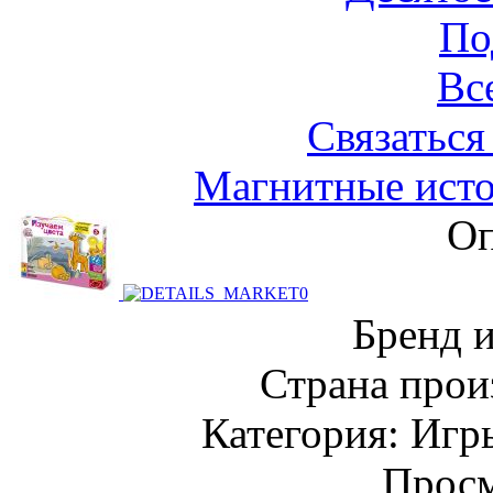
По
Вс
Связаться
Магнитные исто
Оп
Бренд 
Страна прои
Категория: Игр
Просм