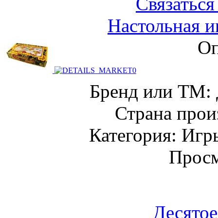
Связаться
Настольная и
Оп
Бренд или ТМ: 
Страна прои
Категория: Игр
Просм
Десятое