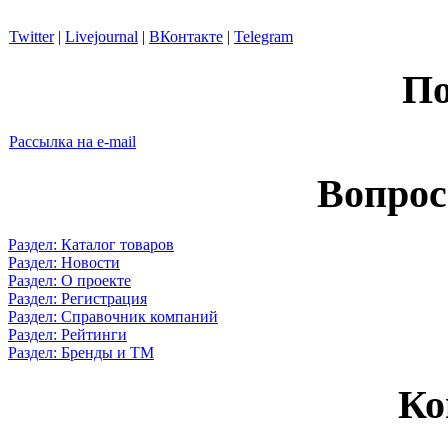
Twitter
|
Livejournal
|
ВКонтакте
|
Telegram
По
Рассылка на e-mail
Вопрос
Раздел: Каталог товаров
Раздел: Новости
Раздел: О проекте
Раздел: Регистрация
Раздел: Справочник компаний
Раздел: Рейтинги
Раздел: Бренды и ТМ
Ко