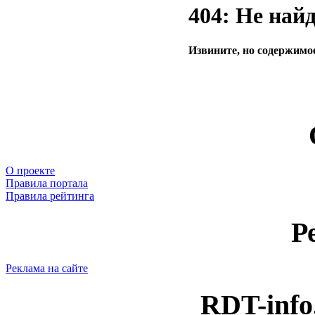
404: Не най
Извините, но содержимое
О проекте
Правила портала
Правила рейтинга
Р
Реклама на сайте
RDT-info