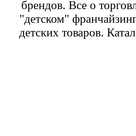
брендов. Все о торгов
"детском" франчайзин
детских товаров. Катал