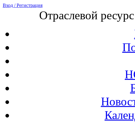
Вход / Регистрация
Отраслевой ресурс
По
Н
Новост
Кален