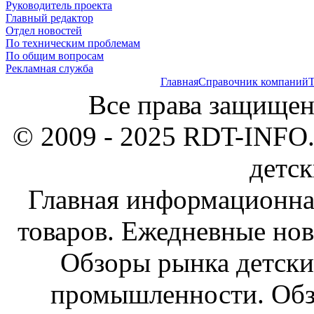
Руководитель проекта
Главный редактор
Отдел новостей
По техническим проблемам
По общим вопросам
Рекламная служба
Главная
Справочник компаний
Т
Все права защищен
© 2009 - 2025 RDT-INFO.
детск
Главная информационна
товаров. Ежедневные нов
Обзоры рынка детски
промышленности. Обз