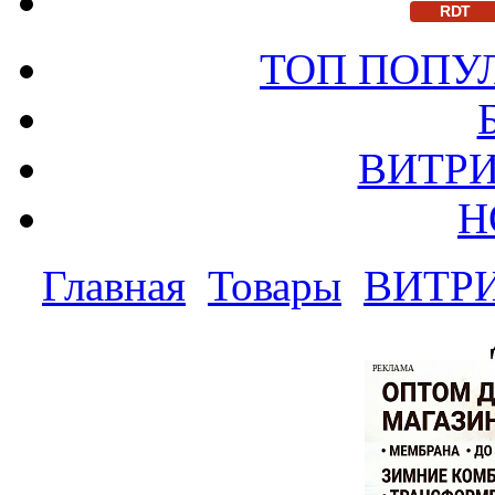
RDT
ТОП ПОПУ
ВИТРИ
Н
Главная
Товары
ВИТР
РЕКЛАМА