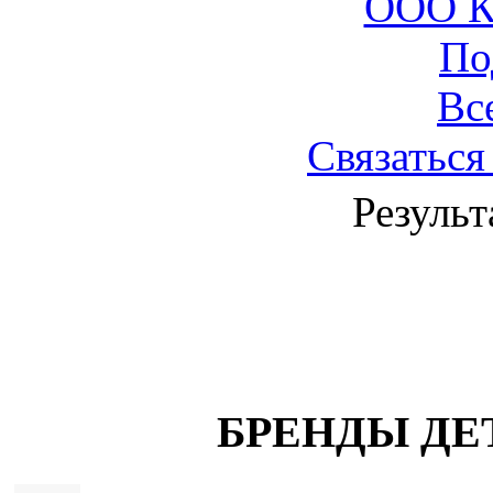
ООО 
По
Вс
Связаться
Результ
БРЕНДЫ ДЕ