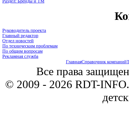
Раздел: Бренды и ТМ
Ко
Руководитель проекта
Главный редактор
Отдел новостей
По техническим проблемам
По общим вопросам
Рекламная служба
Главная
Справочник компаний
Т
Все права защищен
© 2009 - 2026 RDT-INFO.
детск