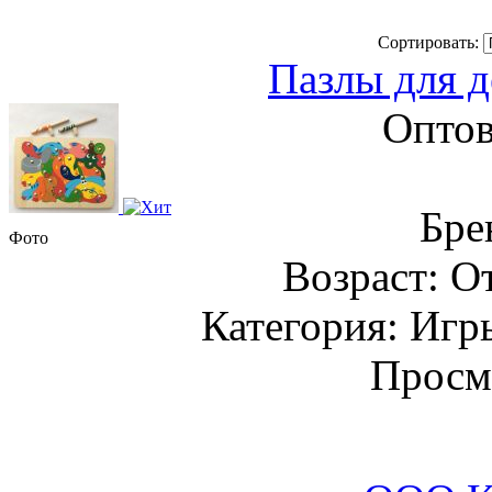
Сортировать:
Пазлы для д
Оптов
Бре
Фото
Возраст: От
Категория: Игр
Просм