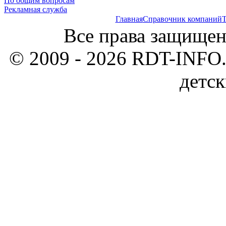
По общим вопросам
Рекламная служба
Главная
Справочник компаний
Т
Все права защищен
© 2009 - 2026 RDT-INFO.
детск