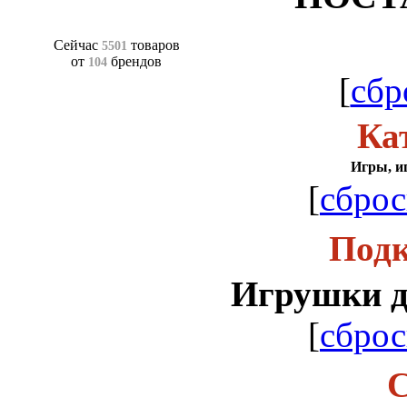
Сейчас
товаров
5501
от
брендов
104
[
сбр
Ка
Игры, и
[
сброс
Подк
Игрушки 
[
сброс
С