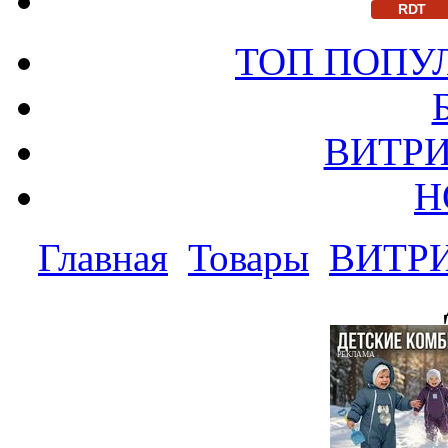
RDT
ТОП ПОПУ
ВИТРИ
Н
Главная
Товары
ВИТР
РЕКЛАМА