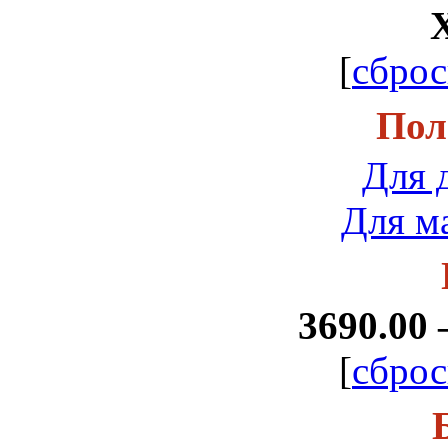
[
сброс
Пол
Для 
Для м
3690.00 
[
сброс