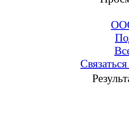
ООО
По
Вс
Связаться
Результ