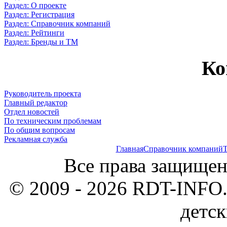
Раздел: О проекте
Раздел: Регистрация
Раздел: Справочник компаний
Раздел: Рейтинги
Раздел: Бренды и ТМ
Ко
Руководитель проекта
Главный редактор
Отдел новостей
По техническим проблемам
По общим вопросам
Рекламная служба
Главная
Справочник компаний
Т
Все права защищен
© 2009 - 2026 RDT-INFO.
детск