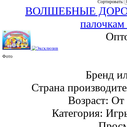
Сортировать:
ВОЛШЕБНЫЕ ДОРОЖК
палочка
Опто
Фото
Бренд и
Страна производите
Возраст: От 
Категория: Игр
Просм