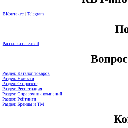
ВКонтакте
|
Telegram
По
Рассылка на e-mail
Вопрос
Раздел: Каталог товаров
Раздел: Новости
Раздел: О проекте
Раздел: Регистрация
Раздел: Справочник компаний
Раздел: Рейтинги
Раздел: Бренды и ТМ
Ко