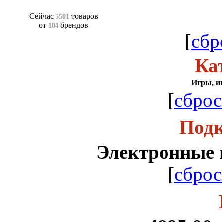
Сейчас
товаров
5501
от
брендов
104
[
сбр
Ка
Игры, и
[
сброс
Подк
Электронные 
[
сброс