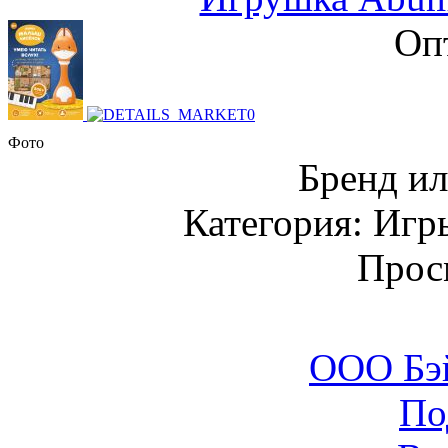
Оп
Фото
Бренд и
Категория: Игр
Прос
ООО Бэ
По