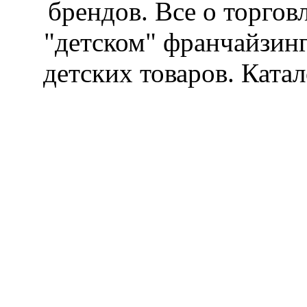
брендов. Все о торгов
"детском" франчайзин
детских товаров. Катал