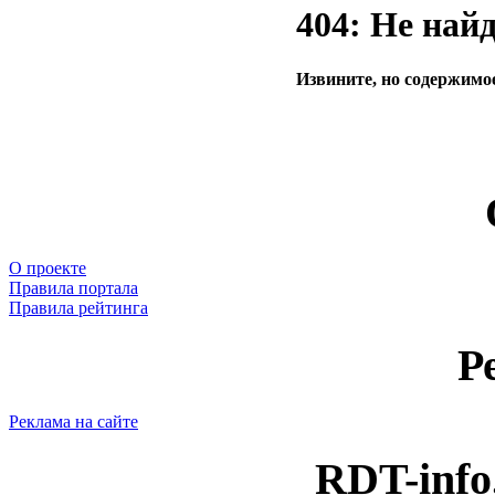
404: Не най
Извините, но содержимое
О проекте
Правила портала
Правила рейтинга
Р
Реклама на сайте
RDT-info