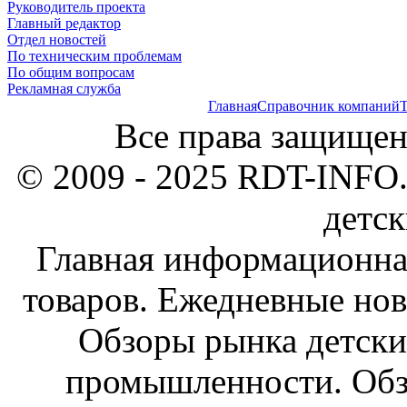
Руководитель проекта
Главный редактор
Отдел новостей
По техническим проблемам
По общим вопросам
Рекламная служба
Главная
Справочник компаний
Т
Все права защищен
© 2009 - 2025 RDT-INFO.
детск
Главная информационна
товаров. Ежедневные нов
Обзоры рынка детски
промышленности. Обз