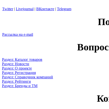
Twitter
|
Livejournal
|
ВКонтакте
|
Telegram
По
Рассылка на e-mail
Вопрос
Раздел: Каталог товаров
Раздел: Новости
Раздел: О проекте
Раздел: Регистрация
Раздел: Справочник компаний
Раздел: Рейтинги
Раздел: Бренды и ТМ
Ко