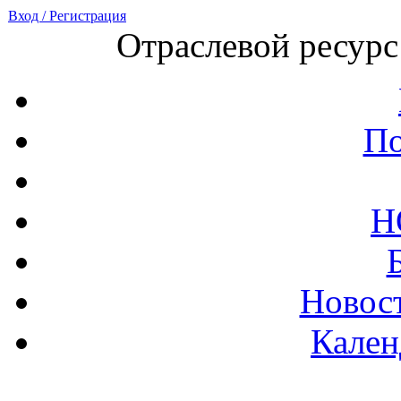
Вход / Регистрация
Отраслевой ресурс
По
Н
Новост
Кален