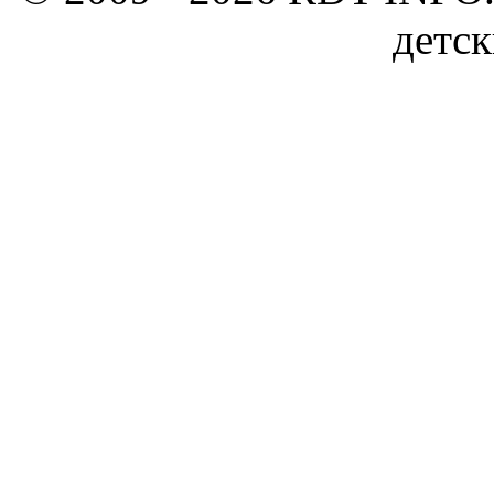
детск