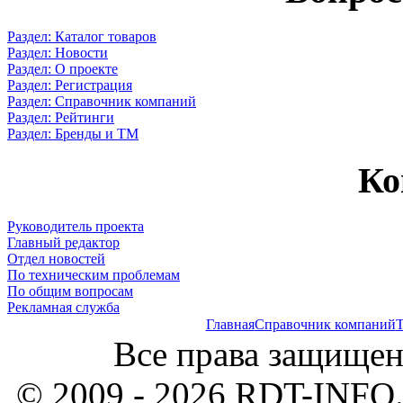
Раздел: Каталог товаров
Раздел: Новости
Раздел: О проекте
Раздел: Регистрация
Раздел: Справочник компаний
Раздел: Рейтинги
Раздел: Бренды и ТМ
Ко
Руководитель проекта
Главный редактор
Отдел новостей
По техническим проблемам
По общим вопросам
Рекламная служба
Главная
Справочник компаний
Т
Все права защищен
© 2009 - 2026 RDT-INFO.