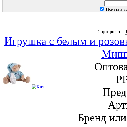
Искать в 
Сортировать:
Игрушка с белым и розо
Мишк
Оптова
Р
Пред
Арт
Бренд или