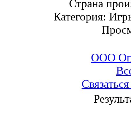
Страна прои
Категория: Игр
Просм
ООО Оп
Вс
Связаться
Результ