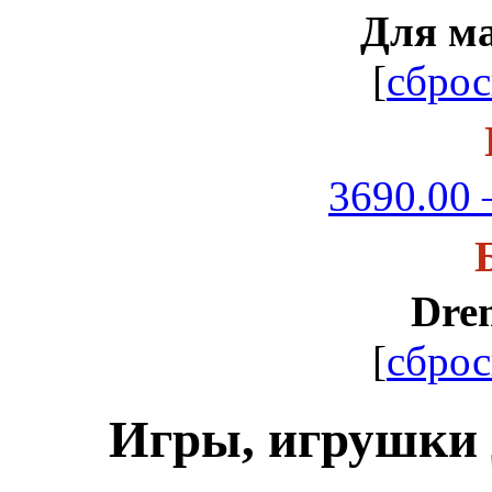
Для м
[
сброс
3690.00 
Dre
[
сброс
Игры, игрушки 