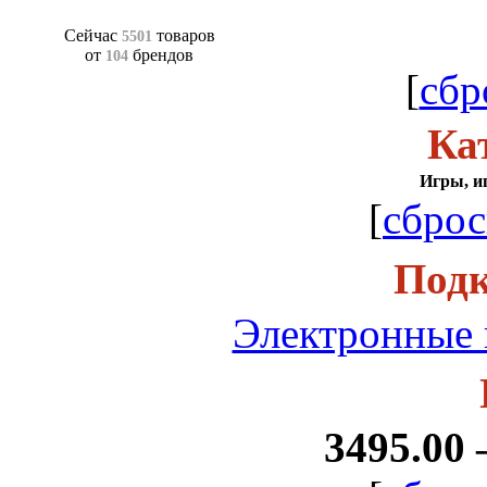
Сейчас
товаров
5501
от
брендов
104
[
сбр
Ка
Игры, и
[
сброс
Подк
Электронные 
3495.00 