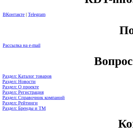
ВКонтакте
|
Telegram
По
Рассылка на e-mail
Вопрос
Раздел: Каталог товаров
Раздел: Новости
Раздел: О проекте
Раздел: Регистрация
Раздел: Справочник компаний
Раздел: Рейтинги
Раздел: Бренды и ТМ
Ко