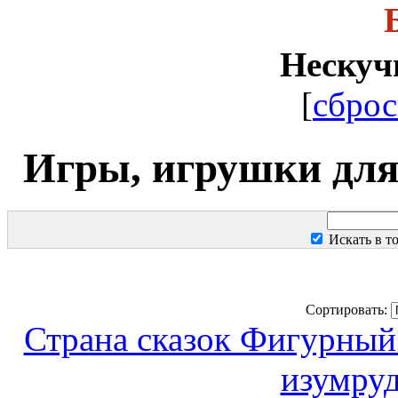
Нескуч
[
сброс
Игры, игрушки для
Искать в т
Сортировать:
Страна сказок Фигурный
изумруд