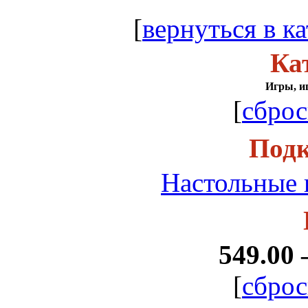
[
вернуться в ка
Ка
Игры, и
[
сброс
Подк
Настольные 
549.00 
[
сброс