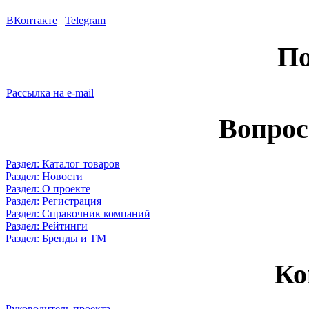
ВКонтакте
|
Telegram
По
Рассылка на e-mail
Вопрос
Раздел: Каталог товаров
Раздел: Новости
Раздел: О проекте
Раздел: Регистрация
Раздел: Справочник компаний
Раздел: Рейтинги
Раздел: Бренды и ТМ
Ко
Руководитель проекта