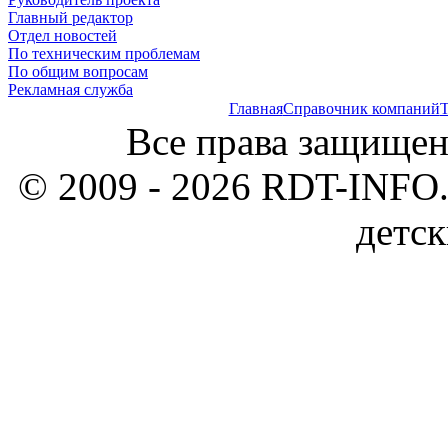
Главный редактор
Отдел новостей
По техническим проблемам
По общим вопросам
Рекламная служба
Главная
Справочник компаний
Т
Все права защищен
© 2009 - 2026 RDT-INFO.
детск