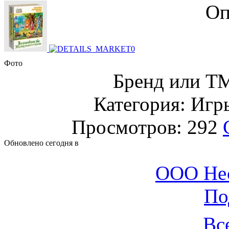
Оп
Фото
Бренд или Т
Категория: Игр
Просмотров: 292
Обновлено сегодня в
ООО Не
По
Вс