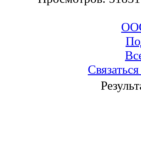
ООО
По
Вс
Связаться
Результ