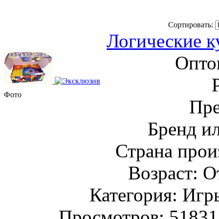
Сортировать:
Логические ку
Опто
Фото
Пре
Бренд и
Страна прои
Возраст: О
Категория: Игр
Просмотров: 5183