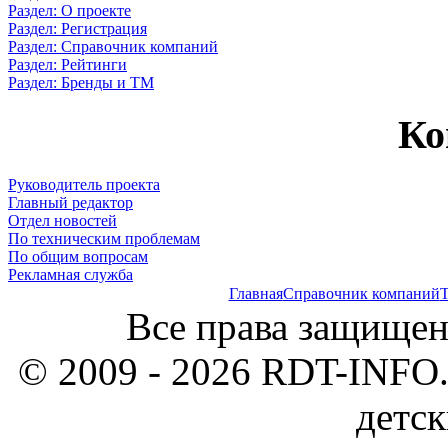
Раздел: О проекте
Раздел: Регистрация
Раздел: Справочник компаний
Раздел: Рейтинги
Раздел: Бренды и ТМ
Ко
Руководитель проекта
Главный редактор
Отдел новостей
По техническим проблемам
По общим вопросам
Рекламная служба
Главная
Справочник компаний
Т
Все права защищен
© 2009 - 2026 RDT-INFO.
детск