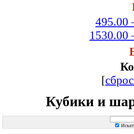
495.00 
1530.00 
Ко
[
сброс
Кубики и шар
Искат