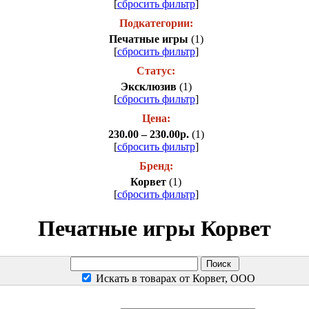
[
сбросить фильтр
]
Подкатегории:
Печатные игры
(1)
[
сбросить фильтр
]
Статус:
Эксклюзив
(1)
[
сбросить фильтр
]
Цена:
230.00 – 230.00р.
(1)
[
сбросить фильтр
]
Бренд:
Корвет
(1)
[
сбросить фильтр
]
Печатные игры Корвет
Искать в товарах от Корвет, ООО