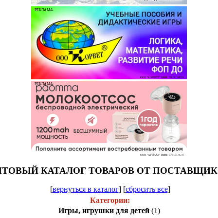
РЕКЛАМА
ООО "КОРВЕТ" ИНН: 7803021829
РЕКЛАМА
ООО "АРТИАЛ" ИНН: 9731017574
ТОВЫЙ КАТАЛОГ ТОВАРОВ ОТ ПОСТАВЩИ
[
вернуться в каталог
]
[
сбросить все
]
Категории:
Игры, игрушки для детей
(1)