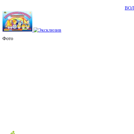
ВОЛ
Фото