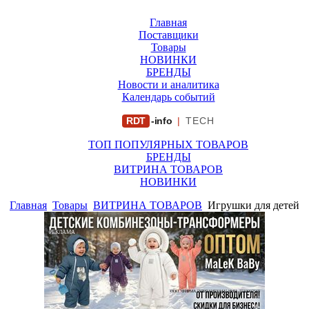
Главная
Поставщики
Товары
НОВИНКИ
БРЕНДЫ
Новости и аналитика
Календарь событий
RDT
-info
|
TECH
ТОП ПОПУЛЯРНЫХ ТОВАРОВ
БРЕНДЫ
ВИТРИНА ТОВАРОВ
НОВИНКИ
Главная
Товары
ВИТРИНА ТОВАРОВ
Игрушки для детей
РЕКЛАМА
ООО "ФИРМА "ХРИЗАНТЕМА" ИНН: 7719007569