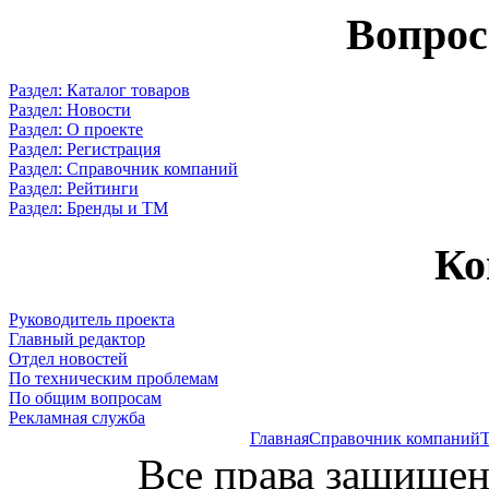
Вопрос
Раздел: Каталог товаров
Раздел: Новости
Раздел: О проекте
Раздел: Регистрация
Раздел: Справочник компаний
Раздел: Рейтинги
Раздел: Бренды и ТМ
Ко
Руководитель проекта
Главный редактор
Отдел новостей
По техническим проблемам
По общим вопросам
Рекламная служба
Главная
Справочник компаний
Т
Все права защищен