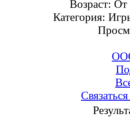
Возраст: От 
Категория: Игр
Просм
ООО
По
Вс
Связаться
Результ