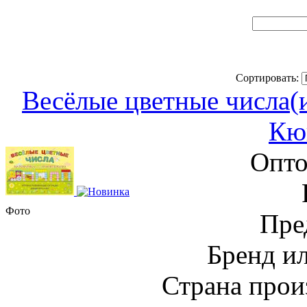
Сортировать:
Весёлые цветные числа(
Кю
Опто
Фото
Пре
Бренд и
Страна прои