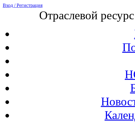
Вход / Регистрация
Отраслевой ресурс
По
Н
Новост
Кален