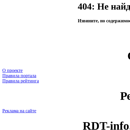
404: Не най
Извините, но содержимое
О проекте
Правила портала
Правила рейтинга
Р
Реклама на сайте
RDT-info