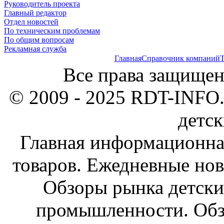
Руководитель проекта
Главный редактор
Отдел новостей
По техническим проблемам
По общим вопросам
Рекламная служба
Главная
Справочник компаний
Т
Все права защищен
© 2009 - 2025 RDT-INFO.
детск
Главная информационна
товаров. Ежедневные нов
Обзоры рынка детски
промышленности. Обз