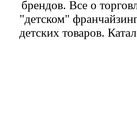
брендов. Все о торгов
"детском" франчайзин
детских товаров. Катал