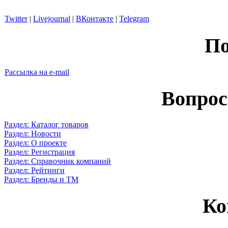
Twitter
|
Livejournal
|
ВКонтакте
|
Telegram
По
Рассылка на e-mail
Вопрос
Раздел: Каталог товаров
Раздел: Новости
Раздел: О проекте
Раздел: Регистрация
Раздел: Справочник компаний
Раздел: Рейтинги
Раздел: Бренды и ТМ
Ко