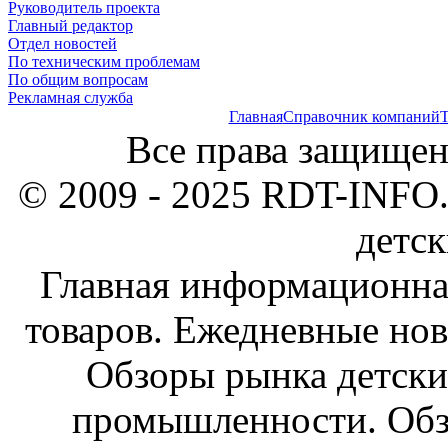
Руководитель проекта
Главный редактор
Отдел новостей
По техническим проблемам
По общим вопросам
Рекламная служба
Главная
Справочник компаний
Т
Все права защищен
© 2009 - 2025 RDT-INFO.
детск
Главная информационна
товаров. Ежедневные нов
Обзоры рынка детски
промышленности. Обз