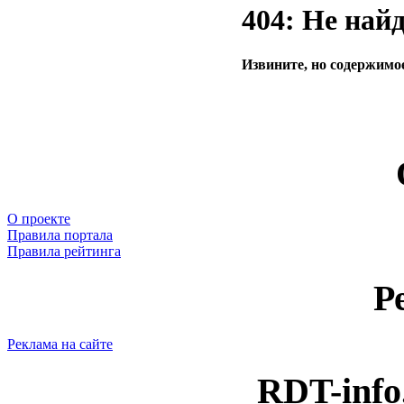
404: Не най
Извините, но содержимое
О проекте
Правила портала
Правила рейтинга
Р
Реклама на сайте
RDT-info