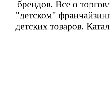
брендов. Все о торгов
"детском" франчайзин
детских товаров. Катал