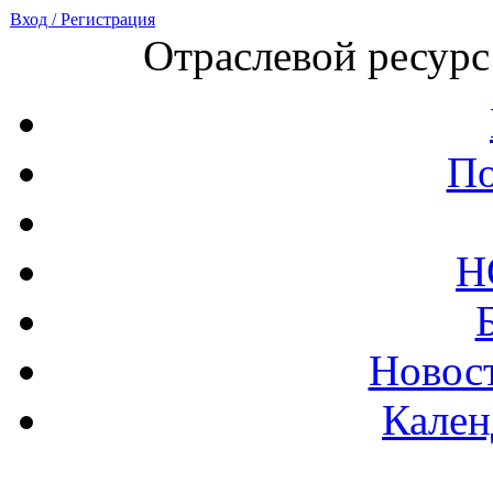
Вход / Регистрация
Отраслевой ресурс
По
Н
Новост
Кален