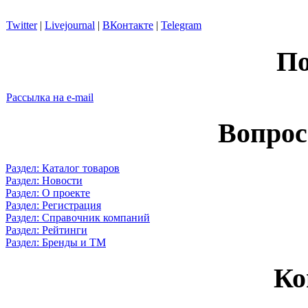
Twitter
|
Livejournal
|
ВКонтакте
|
Telegram
По
Рассылка на e-mail
Вопрос
Раздел: Каталог товаров
Раздел: Новости
Раздел: О проекте
Раздел: Регистрация
Раздел: Справочник компаний
Раздел: Рейтинги
Раздел: Бренды и ТМ
Ко