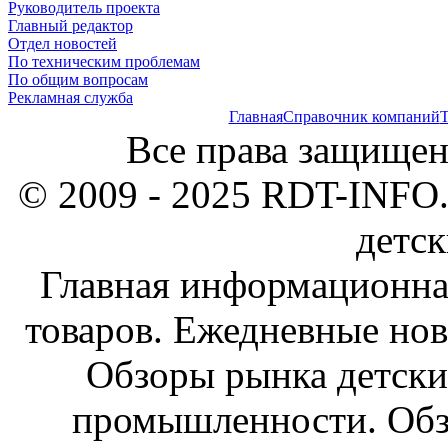
Руководитель проекта
Главный редактор
Отдел новостей
По техническим проблемам
По общим вопросам
Рекламная служба
Главная
Справочник компаний
Т
Все права защищен
© 2009 - 2025 RDT-INFO.
детск
Главная информационна
товаров. Ежедневные нов
Обзоры рынка детски
промышленности. Обз