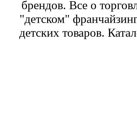
брендов. Все о торгов
"детском" франчайзин
детских товаров. Катал