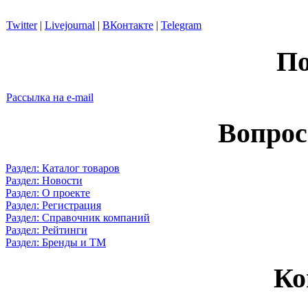
Twitter
|
Livejournal
|
ВКонтакте
|
Telegram
По
Рассылка на e-mail
Вопрос
Раздел: Каталог товаров
Раздел: Новости
Раздел: О проекте
Раздел: Регистрация
Раздел: Справочник компаний
Раздел: Рейтинги
Раздел: Бренды и ТМ
Ко