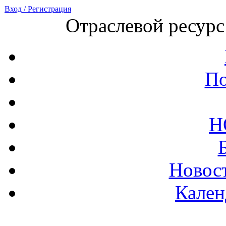
Вход / Регистрация
Отраслевой ресурс
По
Н
Новост
Кален