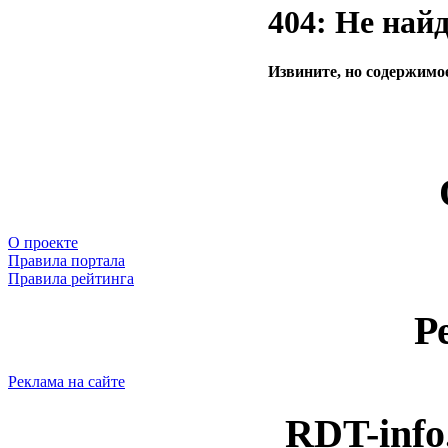
404: Не най
Извините, но содержимое
О проекте
Правила портала
Правила рейтинга
Р
Реклама на сайте
RDT-info