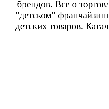
брендов. Все о торгов
"детском" франчайзин
детских товаров. Катал