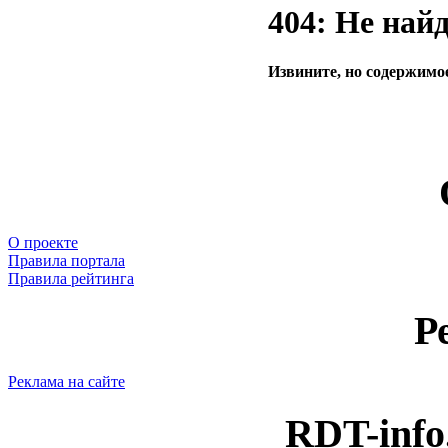
404: Не най
Извините, но содержимое
О проекте
Правила портала
Правила рейтинга
Р
Реклама на сайте
RDT-info