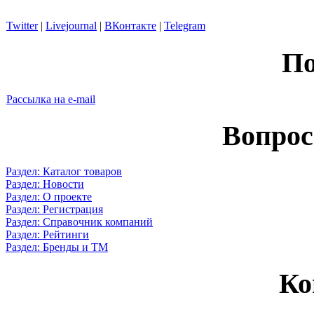
Twitter
|
Livejournal
|
ВКонтакте
|
Telegram
По
Рассылка на e-mail
Вопрос
Раздел: Каталог товаров
Раздел: Новости
Раздел: О проекте
Раздел: Регистрация
Раздел: Справочник компаний
Раздел: Рейтинги
Раздел: Бренды и ТМ
Ко