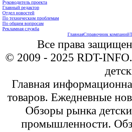
Руководитель проекта
Главный редактор
Отдел новостей
По техническим проблемам
По общим вопросам
Рекламная служба
Главная
Справочник компаний
Т
Все права защищен
© 2009 - 2025 RDT-INFO.
детск
Главная информационна
товаров. Ежедневные нов
Обзоры рынка детски
промышленности. Обз