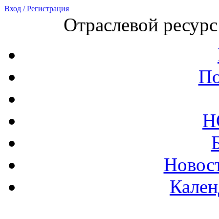
Вход / Регистрация
Отраслевой ресурс
По
Н
Новост
Кален