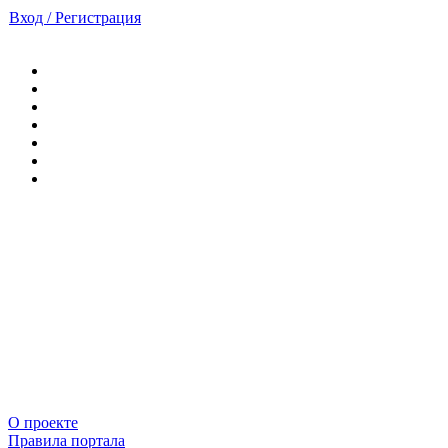
Вход / Регистрация
О проекте
Правила портала