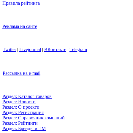
Правила рейтинга
Реклама на сайте
Twitter
|
Livejournal
|
ВКонтакте
|
Telegram
Рассылка на e-mail
Раздел: Каталог товаров
Раздел: Новости
Раздел: О проекте
Раздел: Регистрация
Раздел: Справочник компаний
Раздел: Рейтинги
Раздел: Бренды и ТМ