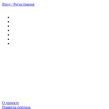
Вход / Регистрация
О проекте
Правила портала