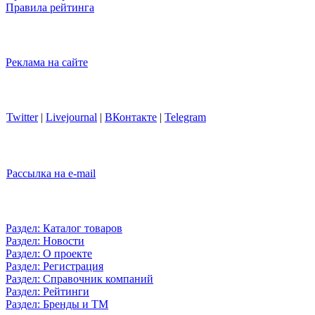
Правила рейтинга
Реклама на сайте
Twitter
|
Livejournal
|
ВКонтакте
|
Telegram
Рассылка на e-mail
Раздел: Каталог товаров
Раздел: Новости
Раздел: О проекте
Раздел: Регистрация
Раздел: Справочник компаний
Раздел: Рейтинги
Раздел: Бренды и ТМ