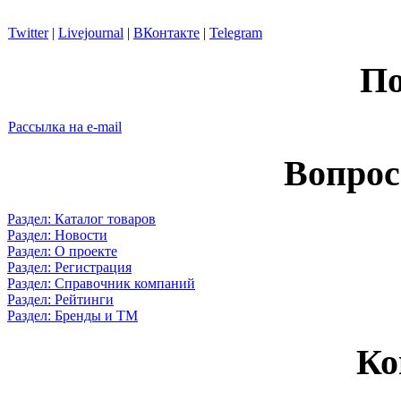
Twitter
|
Livejournal
|
ВКонтакте
|
Telegram
По
Рассылка на e-mail
Вопрос
Раздел: Каталог товаров
Раздел: Новости
Раздел: О проекте
Раздел: Регистрация
Раздел: Справочник компаний
Раздел: Рейтинги
Раздел: Бренды и ТМ
Ко