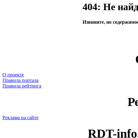
404: Не най
Извините, но содержимое
О проекте
Правила портала
Правила рейтинга
Р
Реклама на сайте
RDT-info