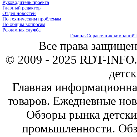
Руководитель проекта
Главный редактор
Отдел новостей
По техническим проблемам
По общим вопросам
Рекламная служба
Главная
Справочник компаний
Т
Все права защищен
© 2009 - 2025 RDT-INFO.
детск
Главная информационна
товаров. Ежедневные нов
Обзоры рынка детски
промышленности. Обз