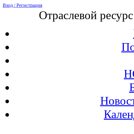
Вход / Регистрация
Отраслевой ресурс
По
Н
Новост
Кален