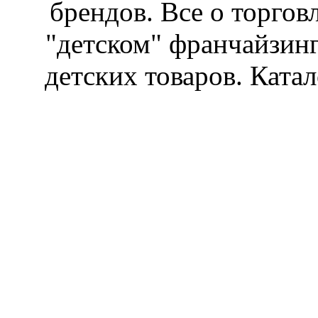
брендов. Все о торгов
"детском" франчайзин
детских товаров. Катал