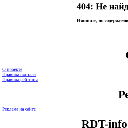
404: Не най
Извините, но содержимое
О проекте
Правила портала
Правила рейтинга
Р
Реклама на сайте
RDT-info