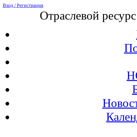
Вход / Регистрация
Отраслевой ресурс
По
Н
Новост
Кален