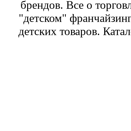
брендов. Все о торгов
"детском" франчайзин
детских товаров. Катал