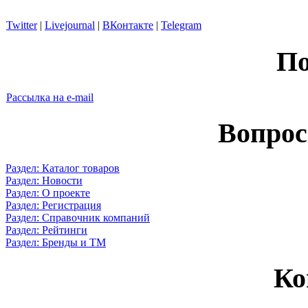
Twitter
|
Livejournal
|
ВКонтакте
|
Telegram
По
Рассылка на e-mail
Вопрос
Раздел: Каталог товаров
Раздел: Новости
Раздел: О проекте
Раздел: Регистрация
Раздел: Справочник компаний
Раздел: Рейтинги
Раздел: Бренды и ТМ
Ко