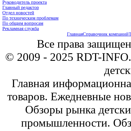
Руководитель проекта
Главный редактор
Отдел новостей
По техническим проблемам
По общим вопросам
Рекламная служба
Главная
Справочник компаний
Т
Все права защищен
© 2009 - 2025 RDT-INFO.
детск
Главная информационна
товаров. Ежедневные нов
Обзоры рынка детски
промышленности. Обз