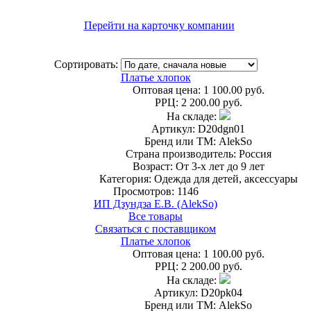
Перейти на карточку компании
Сортировать:
Платье хлопок
Оптовая цена:
1 100.00 руб.
РРЦ:
2 200.00 руб.
На складе:
Артикул: D20dgn01
Бренд или ТМ: AlekSo
Страна производитель: Россия
Возраст: От 3-х лет до 9 лет
Категория: Одежда для детей, аксессуары
Просмотров: 1146
ИП Дзундза Е.В. (AlekSo)
Все товары
Связаться с поставщиком
Платье хлопок
Оптовая цена:
1 100.00 руб.
РРЦ:
2 200.00 руб.
На складе:
Артикул: D20pk04
Бренд или ТМ: AlekSo