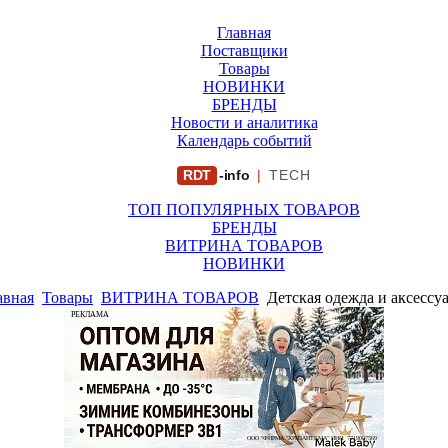
Главная
Поставщики
Товары
НОВИНКИ
БРЕНДЫ
Новости и аналитика
Календарь событий
RDT
-info
|
TECH
ТОП ПОПУЛЯРНЫХ ТОВАРОВ
БРЕНДЫ
ВИТРИНА ТОВАРОВ
НОВИНКИ
авная
Товары
ВИТРИНА ТОВАРОВ
Детская одежда и аксессу
РЕКЛАМА
ООО "ФИРМА "ХРИЗАНТЕМА" ИНН: 7719007569