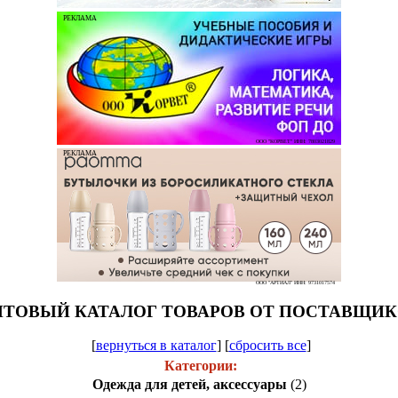
РЕКЛАМА
ООО "КОРВЕТ" ИНН: 7803021829
РЕКЛАМА
ООО "АРТИАЛ" ИНН: 9731017574
ТОВЫЙ КАТАЛОГ ТОВАРОВ ОТ ПОСТАВЩИ
[
вернуться в каталог
]
[
сбросить все
]
Категории:
Одежда для детей, аксессуары
(2)