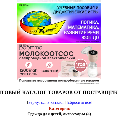
РЕКЛАМА
ООО "КОРВЕТ" ИНН: 7803021829
РЕКЛАМА
ООО "АРТИАЛ" ИНН: 9731017574
ТОВЫЙ КАТАЛОГ ТОВАРОВ ОТ ПОСТАВЩИ
[
вернуться в каталог
]
[
сбросить все
]
Категории:
Одежда для детей, аксессуары
(4)