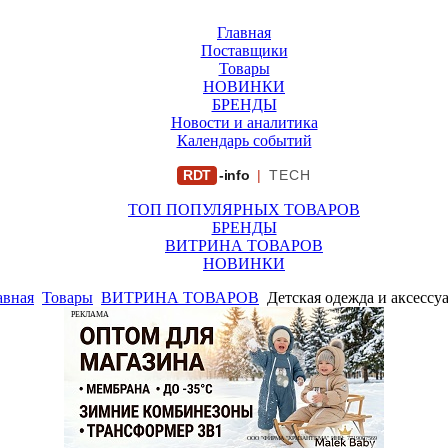
Главная
Поставщики
Товары
НОВИНКИ
БРЕНДЫ
Новости и аналитика
Календарь событий
RDT
-info
|
TECH
ТОП ПОПУЛЯРНЫХ ТОВАРОВ
БРЕНДЫ
ВИТРИНА ТОВАРОВ
НОВИНКИ
авная
Товары
ВИТРИНА ТОВАРОВ
Детская одежда и аксессу
РЕКЛАМА
ООО "ФИРМА "ХРИЗАНТЕМА" ИНН: 7719007569