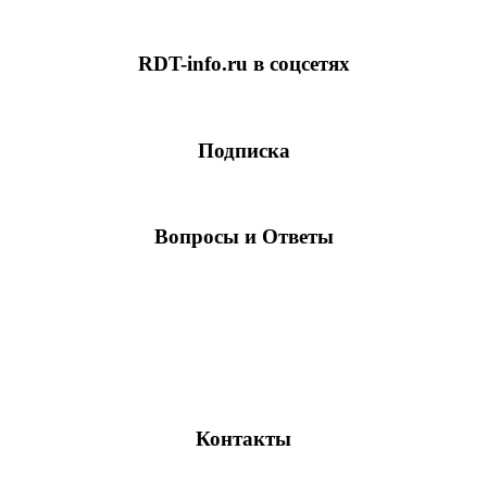
RDT-info.ru в соцсетях
Подписка
Вопросы и Ответы
Контакты