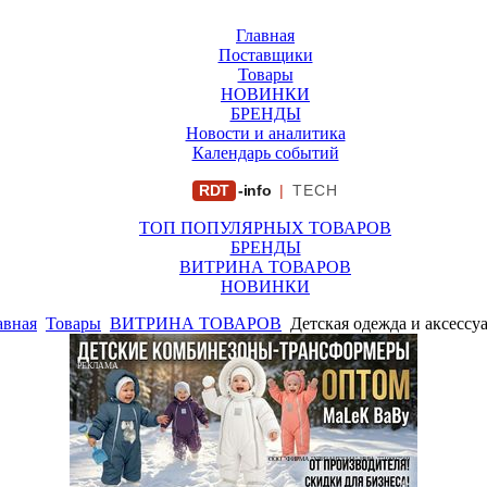
Главная
Поставщики
Товары
НОВИНКИ
БРЕНДЫ
Новости и аналитика
Календарь событий
RDT
-info
|
TECH
ТОП ПОПУЛЯРНЫХ ТОВАРОВ
БРЕНДЫ
ВИТРИНА ТОВАРОВ
НОВИНКИ
авная
Товары
ВИТРИНА ТОВАРОВ
Детская одежда и аксессу
РЕКЛАМА
ООО "ФИРМА "ХРИЗАНТЕМА" ИНН: 7719007569