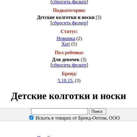
[
сбросить фильтр
]
Подкатегории:
Детские колготки и носки
(3)
[
сбросить фильтр
]
Статус:
Новинка
(2)
Хит
(1)
Пол ребенка:
Для девочек
(3)
[
сбросить фильтр
]
Бренд:
5.10.15.
(3)
Детские колготки и носки
Искать в товарах от Бренд-Оптом, ООО