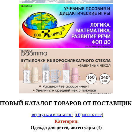
РЕКЛАМА
ООО "КОРВЕТ" ИНН: 7803021829
РЕКЛАМА
ООО "АРТИАЛ" ИНН: 9731017574
ТОВЫЙ КАТАЛОГ ТОВАРОВ ОТ ПОСТАВЩИ
[
вернуться в каталог
]
[
сбросить все
]
Категории:
Одежда для детей, аксессуары
(3)