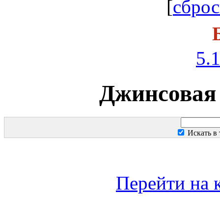
[
сброс
5.1
Джинсовая 
Искать в
Перейти на 