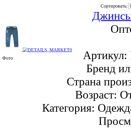
Сортировать:
Джинсы
Опт
Артикул
Фото
Бренд ил
Страна прои
Возраст: От
Категория: Одежда
Просм