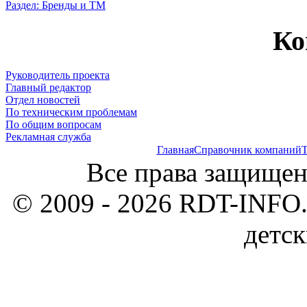
Раздел: Бренды и ТМ
Ко
Руководитель проекта
Главный редактор
Отдел новостей
По техническим проблемам
По общим вопросам
Рекламная служба
Главная
Справочник компаний
Т
Все права защищен
© 2009 - 2026 RDT-INFO.
детск