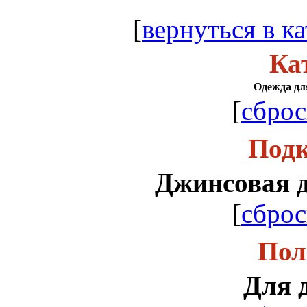
[
вернуться в ка
Ка
Одежда для
[
сброс
Подк
Джинсовая д
[
сброс
Пол
Для 