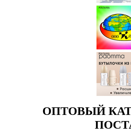
РЕКЛАМА
РЕКЛАМА
ОПТОВЫЙ КАТ
ПОСТ