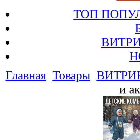
ТОП ПОПУ
ВИТРИ
Н
Главная
Товары
ВИТРИ
и а
РЕКЛАМА