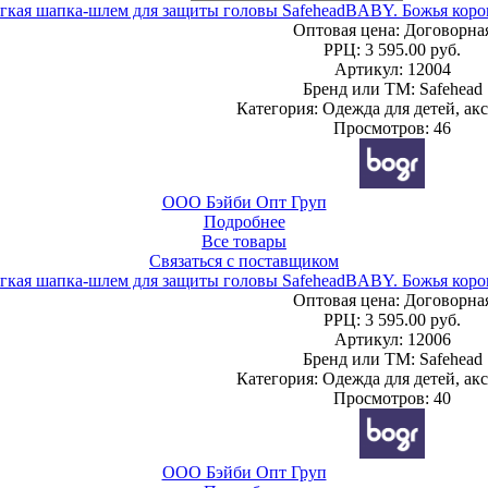
гкая шапка-шлем для защиты головы SafeheadBABY. Божья коро
Оптовая цена:
Договорна
РРЦ:
3 595.00 руб.
Артикул: 12004
Бренд или ТМ: Safehead
Категория: Одежда для детей, ак
Просмотров: 46
ООО Бэйби Опт Груп
Подробнее
Все товары
Связаться с поставщиком
гкая шапка-шлем для защиты головы SafeheadBABY. Божья коро
Оптовая цена:
Договорна
РРЦ:
3 595.00 руб.
Артикул: 12006
Бренд или ТМ: Safehead
Категория: Одежда для детей, ак
Просмотров: 40
ООО Бэйби Опт Груп