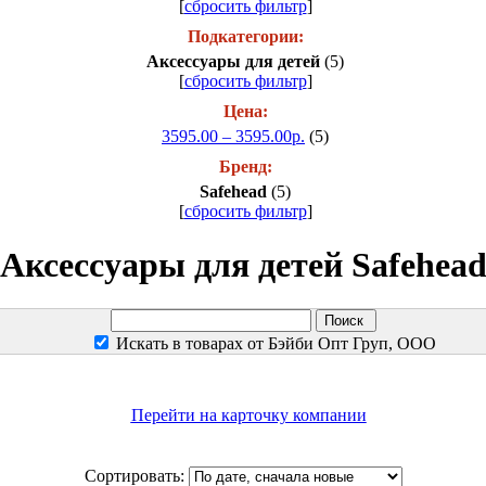
[
сбросить фильтр
]
Подкатегории:
Аксессуары для детей
(5)
[
сбросить фильтр
]
Цена:
3595.00 – 3595.00р.
(5)
Бренд:
Safehead
(5)
[
сбросить фильтр
]
Аксессуары для детей Safehea
Искать в товарах от Бэйби Опт Груп, ООО
Перейти на карточку компании
Сортировать: