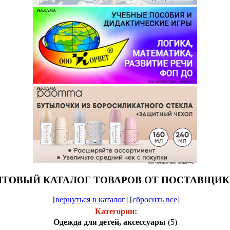
РЕКЛАМА
ООО "КОРВЕТ" ИНН: 7803021829
РЕКЛАМА
ООО "АРТИАЛ" ИНН: 9731017574
ТОВЫЙ КАТАЛОГ ТОВАРОВ ОТ ПОСТАВЩИ
[
вернуться в каталог
]
[
сбросить все
]
Категории:
Одежда для детей, аксессуары
(5)