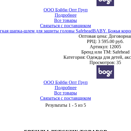
ООО Бэйби Опт Груп
Подробнее
Все товары
Связаться с поставщиком
гкая шапка-шлем для защиты головы SafeheadBABY. Божья коро
Оптовая цена:
Договорна
РРЦ:
3 595.00 руб.
Артикул: 12005
Бренд или ТМ: Safehead
Категория: Одежда для детей, ак
Просмотров: 35
ООО Бэйби Опт Груп
Подробнее
Все товары
Связаться с поставщиком
Результаты 1 - 5 из 5