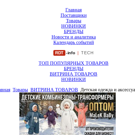
Главная
Поставщики
Товары
НОВИНКИ
БРЕНДЫ
Новости и аналитика
Календарь событий
RDT
-info
|
TECH
ТОП ПОПУЛЯРНЫХ ТОВАРОВ
БРЕНДЫ
ВИТРИНА ТОВАРОВ
НОВИНКИ
авная
Товары
ВИТРИНА ТОВАРОВ
Детская одежда и аксессу
РЕКЛАМА
ООО "ФИРМА "ХРИЗАНТЕМА" ИНН: 7719007569