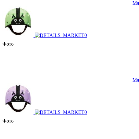
Мя
Фото
Мя
Фото