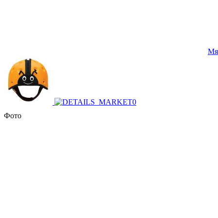
Мя
Фото