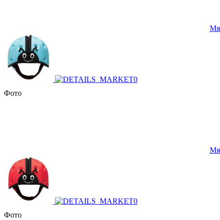
Мя
Фото
Мя
Фото