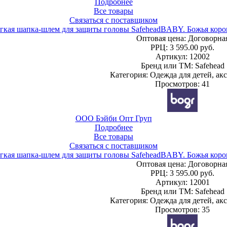
Подробнее
Все товары
Связаться с поставщиком
гкая шапка-шлем для защиты головы SafeheadBABY. Божья коро
Оптовая цена:
Договорна
РРЦ:
3 595.00 руб.
Артикул: 12002
Бренд или ТМ: Safehead
Категория: Одежда для детей, ак
Просмотров: 41
ООО Бэйби Опт Груп
Подробнее
Все товары
Связаться с поставщиком
гкая шапка-шлем для защиты головы SafeheadBABY. Божья коро
Оптовая цена:
Договорна
РРЦ:
3 595.00 руб.
Артикул: 12001
Бренд или ТМ: Safehead
Категория: Одежда для детей, ак
Просмотров: 35