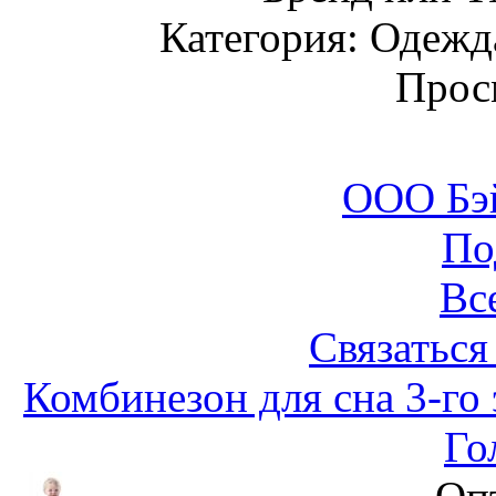
Категория: Одежда
Прос
ООО Бэ
По
Вс
Связаться
Комбинезон для сна 3-го 
Го