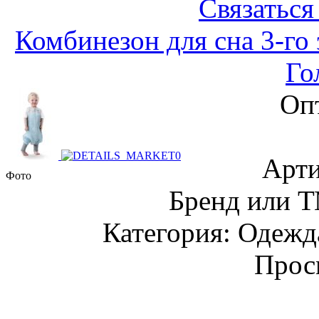
Связаться
Комбинезон для сна 3-го 
Го
Оп
Арти
Фото
Бренд или Т
Категория: Одежда
Прос