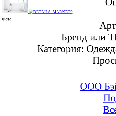
Оп
Фото
Арт
Бренд или Т
Категория: Одежда
Прос
ООО Бэ
По
Вс