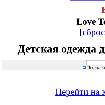
Love T
[
сброс
Детская одежда д
Искать в 
Перейти на 