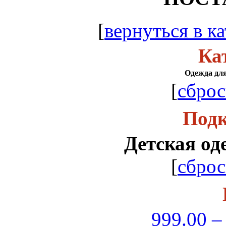
[
вернуться в ка
Ка
Одежда для
[
сброс
Подк
Детская од
[
сброс
999.00 –