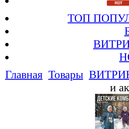
RDT
ТОП ПОПУ
ВИТРИ
Н
Главная
Товары
ВИТРИ
и а
РЕКЛАМА