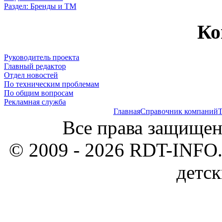
Раздел: Бренды и ТМ
Ко
Руководитель проекта
Главный редактор
Отдел новостей
По техническим проблемам
По общим вопросам
Рекламная служба
Главная
Справочник компаний
Т
Все права защищен
© 2009 - 2026 RDT-INFO.
детск