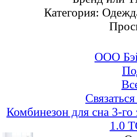
Категория: Одежда
Прос
ООО Бэ
По
Вс
Связаться
Комбинезон для сна 3-го 
1.0 