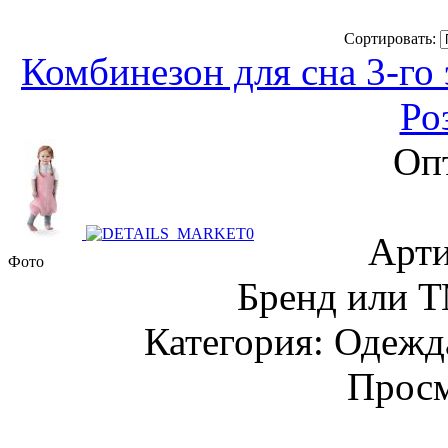
Сортировать:
Комбинезон для сна 3-го 
Ро
Оп
Арти
Фото
Бренд или Т
Категория: Одежда
Просм