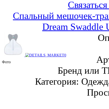
Связаться
Спальный мешочек-тран
Dream Swaddle 
Оп
Ар
Фото
Бренд или Т
Категория: Одежда
Прос