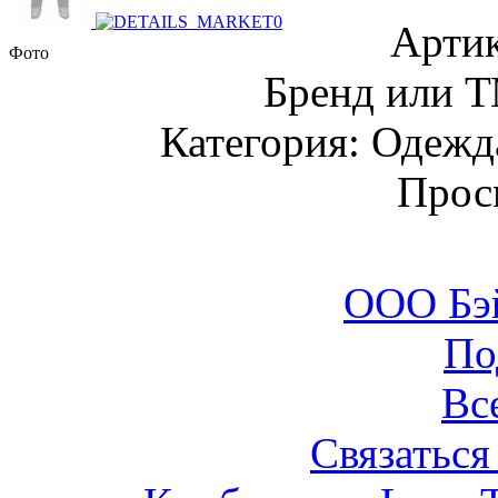
Артик
Фото
Бренд или Т
Категория: Одежда
Прос
ООО Бэ
По
Вс
Связаться