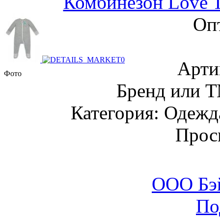
Комбинезон Love 
Оп
Арти
Фото
Бренд или Т
Категория: Одежда
Прос
ООО Бэ
По