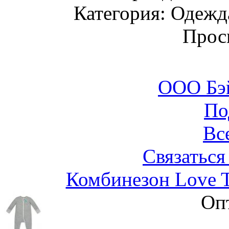
Категория: Одежда
Прос
ООО Бэ
По
Вс
Связаться
Комбинезон Love 
Оп