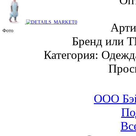
Оп
Арти
Фото
Бренд или Т
Категория: Одежда
Прос
ООО Бэ
По
Вс