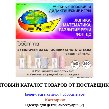
РЕКЛАМА
ООО "КОРВЕТ" ИНН: 7803021829
РЕКЛАМА
ООО "АРТИАЛ" ИНН: 9731017574
ТОВЫЙ КАТАЛОГ ТОВАРОВ ОТ ПОСТАВЩИ
[
вернуться в каталог
]
[
сбросить все
]
Категории:
Одежда для детей, аксессуары
(2)