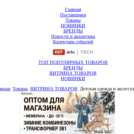
Главная
Поставщики
Товары
НОВИНКИ
БРЕНДЫ
Новости и аналитика
Календарь событий
RDT
-info
|
TECH
ТОП ПОПУЛЯРНЫХ ТОВАРОВ
БРЕНДЫ
ВИТРИНА ТОВАРОВ
НОВИНКИ
авная
Товары
ВИТРИНА ТОВАРОВ
Детская одежда и аксессу
РЕКЛАМА
ООО "ФИРМА "ХРИЗАНТЕМА" ИНН: 7719007569