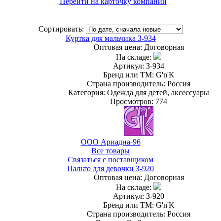
Перейти на карточку компании
Сортировать:
Куртка для мальчика З-934
Оптовая цена:
Договорная
На складе:
Артикул: З-934
Бренд или ТМ: G'n'K
Страна производитель: Россия
Категория: Одежда для детей, аксессуары
Просмотров: 774
ООО Ариадна-96
Все товары
Связаться с поставщиком
Пальто для девочки З-920
Оптовая цена:
Договорная
На складе:
Артикул: З-920
Бренд или ТМ: G'n'K
Страна производитель: Россия