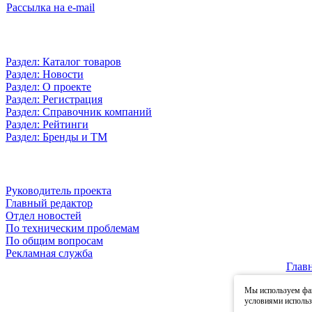
Рассылка на e-mail
Раздел: Каталог товаров
Раздел: Новости
Раздел: О проекте
Раздел: Регистрация
Раздел: Справочник компаний
Раздел: Рейтинги
Раздел: Бренды и ТМ
Руководитель проекта
Главный редактор
Отдел новостей
По техническим проблемам
По общим вопросам
Рекламная служба
Глав
Мы используем фай
© 2
условиями исполь