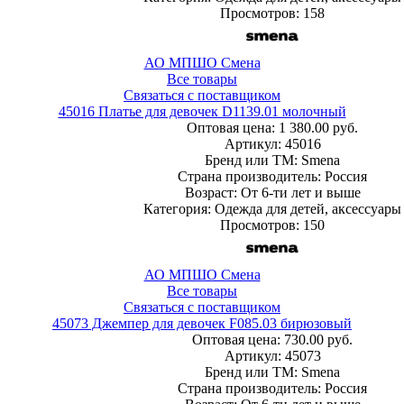
Просмотров: 158
АО МПШО Смена
Все товары
Связаться с поставщиком
45016 Платье для девочек D1139.01 молочный
Оптовая цена:
1 380.00 руб.
Артикул: 45016
Бренд или ТМ: Smena
Страна производитель: Россия
Возраст: От 6-ти лет и выше
Категория: Одежда для детей, аксессуары
Просмотров: 150
АО МПШО Смена
Все товары
Связаться с поставщиком
45073 Джемпер для девочек F085.03 бирюзовый
Оптовая цена:
730.00 руб.
Артикул: 45073
Бренд или ТМ: Smena
Страна производитель: Россия