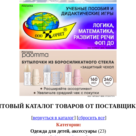
РЕКЛАМА
ООО "КОРВЕТ" ИНН: 7803021829
РЕКЛАМА
ООО "АРТИАЛ" ИНН: 9731017574
ТОВЫЙ КАТАЛОГ ТОВАРОВ ОТ ПОСТАВЩИ
[
вернуться в каталог
]
[
сбросить все
]
Категории:
Одежда для детей, аксессуары
(23)