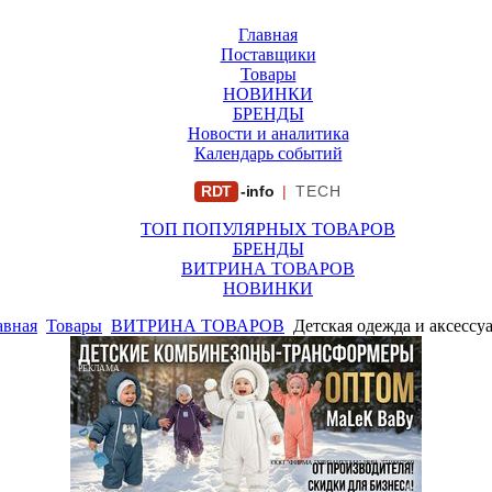
Главная
Поставщики
Товары
НОВИНКИ
БРЕНДЫ
Новости и аналитика
Календарь событий
RDT
-info
|
TECH
ТОП ПОПУЛЯРНЫХ ТОВАРОВ
БРЕНДЫ
ВИТРИНА ТОВАРОВ
НОВИНКИ
авная
Товары
ВИТРИНА ТОВАРОВ
Детская одежда и аксессу
РЕКЛАМА
ООО "ФИРМА "ХРИЗАНТЕМА" ИНН: 7719007569