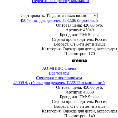
Перейти на карточку компании
Сортировать:
45049 Топ для девочек T232.06 бирюзовый
Оптовая цена:
420.00 руб.
Артикул: 45049
Бренд или ТМ: Smena
Страна производитель: Россия
Возраст: От 6-ти лет и выше
Категория: Одежда для детей, аксессуары
Просмотров: 170
АО МПШО Смена
Все товары
Связаться с поставщиком
45059 Футболка для девочек T222.12 темно-синий
Оптовая цена:
450.00 руб.
Артикул: 45059
Бренд или ТМ: Smena
Страна производитель: Россия
Возраст: От 6-ти лет и выше
Категория: Одежда для детей, аксессуары
Просмотров: 149