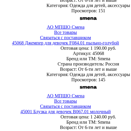
Возраст: От 6-ти лет и выше
Категория: Одежда для детей, аксессуары
Просмотров: 151
АО МПШО Смена
Все товары
Связаться с поставщиком
45068 Джемпер для девочек F084.01 пыльно-голубой
Оптовая цена:
1 190.00 руб.
Артикул: 45068
Бренд или ТМ: Smena
Страна производитель: Россия
Возраст: От 6-ти лет и выше
Категория: Одежда для детей, аксессуары
Просмотров: 145
АО МПШО Смена
Все товары
Связаться с поставщиком
45001 Блузка для девочек B067.01 молочный
Оптовая цена:
1 240.00 руб.
Бренд или ТМ: Smena
Возраст: От 6-ти лет и выше