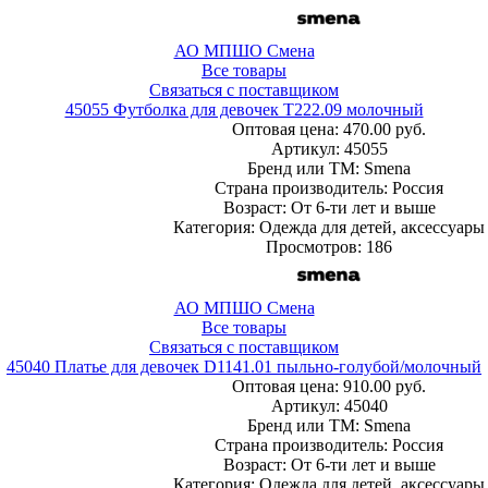
АО МПШО Смена
Все товары
Связаться с поставщиком
45055 Футболка для девочек T222.09 молочный
Оптовая цена:
470.00 руб.
Артикул: 45055
Бренд или ТМ: Smena
Страна производитель: Россия
Возраст: От 6-ти лет и выше
Категория: Одежда для детей, аксессуары
Просмотров: 186
АО МПШО Смена
Все товары
Связаться с поставщиком
45040 Платье для девочек D1141.01 пыльно-голубой/молочный
Оптовая цена:
910.00 руб.
Артикул: 45040
Бренд или ТМ: Smena
Страна производитель: Россия
Возраст: От 6-ти лет и выше
Категория: Одежда для детей, аксессуары