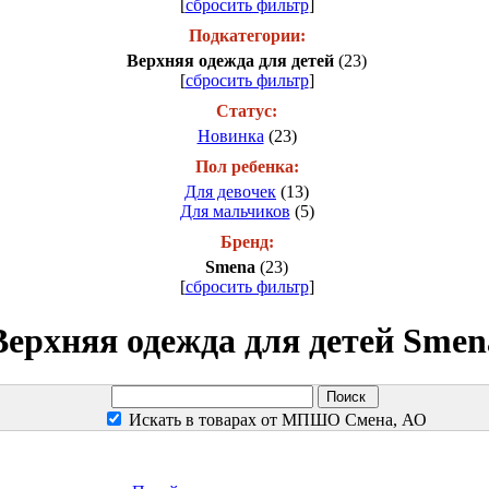
[
сбросить фильтр
]
Подкатегории:
Верхняя одежда для детей
(23)
[
сбросить фильтр
]
Статус:
Новинка
(23)
Пол ребенка:
Для девочек
(13)
Для мальчиков
(5)
Бренд:
Smena
(23)
[
сбросить фильтр
]
Верхняя одежда для детей Smen
Искать в товарах от МПШО Смена, АО