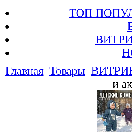
ТОП ПОПУ
ВИТРИ
Н
Главная
Товары
ВИТРИ
и а
РЕКЛАМА