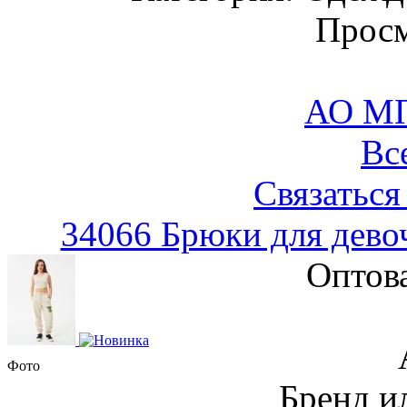
Просм
АО М
Вс
Связаться
34066 Брюки для дево
Оптов
Фото
Бренд и