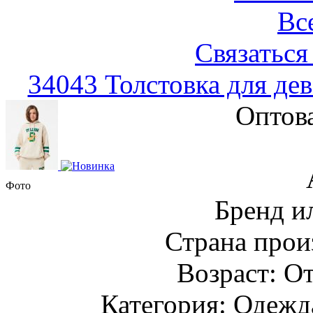
Вс
Связаться
34043 Толстовка для де
Оптов
Фото
Бренд и
Страна прои
Возраст: От
Категория: Одежда