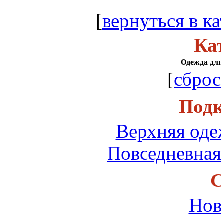
[
вернуться в ка
Ка
Одежда для
[
сброс
Подк
Верхняя оде
Повседневная
С
Нов