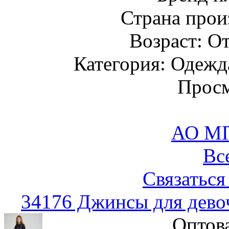
Страна прои
Возраст: От
Категория: Одежда
Просм
АО М
Вс
Связаться
34176 Джинсы для дево
Оптов