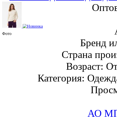
Оптов
Фото
Бренд и
Страна прои
Возраст: От
Категория: Одежда
Просм
АО М