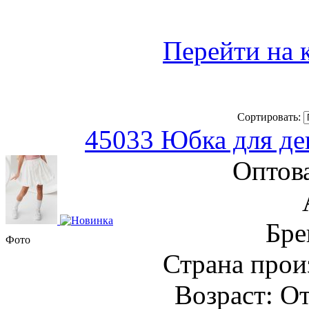
Перейти на 
Сортировать:
45033 Юбка для де
Оптов
Бре
Фото
Страна прои
Возраст: От