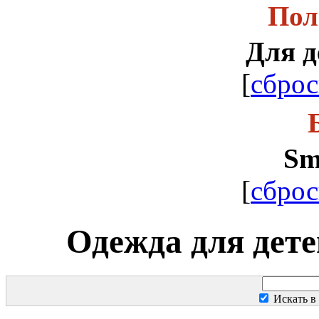
Пол
Для д
[
сброс
Sm
[
сброс
Одежда для дете
Искать в