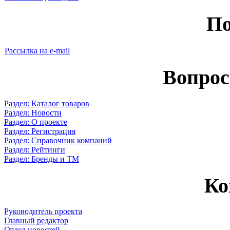
По
Рассылка на e-mail
Вопрос
Раздел: Каталог товаров
Раздел: Новости
Раздел: О проекте
Раздел: Регистрация
Раздел: Справочник компаний
Раздел: Рейтинги
Раздел: Бренды и ТМ
Ко
Руководитель проекта
Главный редактор
Отдел новостей