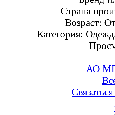
Страна прои
Возраст: От
Категория: Одежда
Просм
АО М
Вс
Связаться