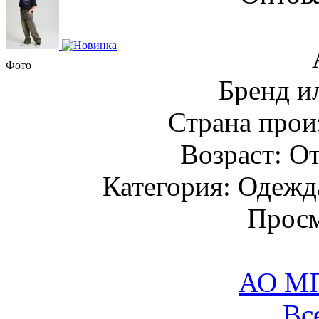
Фото
Бренд и
Страна прои
Возраст: От
Категория: Одежда
Просм
АО М
Вс