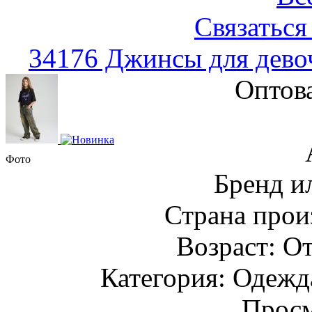
Связаться
34176 Джинсы для дево
Оптов
Фото
Бренд и
Страна прои
Возраст: От
Категория: Одежда
Просм