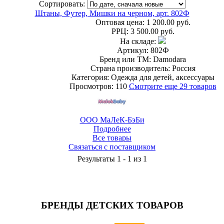
Сортировать:
Штаны, Футер, Мишки на черном, арт. 802Ф
Оптовая цена:
1 200.00 руб.
РРЦ:
3 500.00 руб.
На складе:
Артикул: 802Ф
Бренд или ТМ: Damodara
Страна производитель: Россия
Категория: Одежда для детей, аксессуары
Просмотров: 110
Смотрите еще 29 товаров
ООО МаЛеК-БэБи
Подробнее
Все товары
Связаться с поставщиком
Результаты 1 - 1 из 1
БРЕНДЫ ДЕТСКИХ ТОВАРОВ