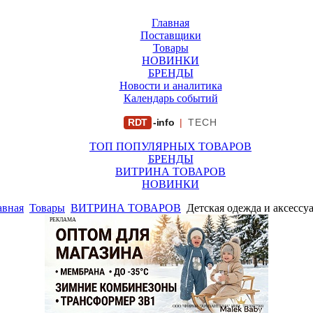
Главная
Поставщики
Товары
НОВИНКИ
БРЕНДЫ
Новости и аналитика
Календарь событий
RDT
-info
|
TECH
ТОП ПОПУЛЯРНЫХ ТОВАРОВ
БРЕНДЫ
ВИТРИНА ТОВАРОВ
НОВИНКИ
авная
Товары
ВИТРИНА ТОВАРОВ
Детская одежда и аксессу
РЕКЛАМА
ООО "ФИРМА "ХРИЗАНТЕМА" ИНН: 7719007569