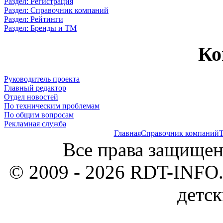
Раздел: Регистрация
Раздел: Справочник компаний
Раздел: Рейтинги
Раздел: Бренды и ТМ
Ко
Руководитель проекта
Главный редактор
Отдел новостей
По техническим проблемам
По общим вопросам
Рекламная служба
Главная
Справочник компаний
Т
Все права защищен
© 2009 - 2026 RDT-INFO.
детск