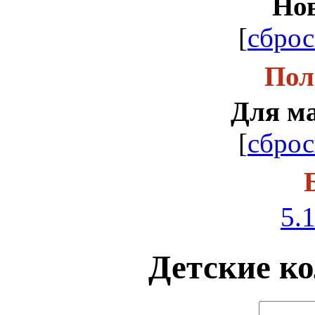
Но
[
сброс
Пол
Для м
[
сброс
5.1
Детские ко