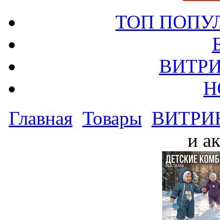
ТОП ПОПУ
ВИТРИ
Н
Главная
Товары
ВИТРИ
и а
РЕКЛАМА