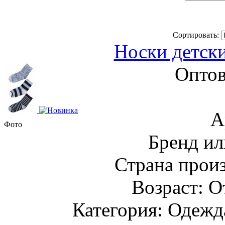
Сортировать:
Носки детски
Оптов
А
Фото
Бренд ил
Страна прои
Возраст: О
Категория: Одежда