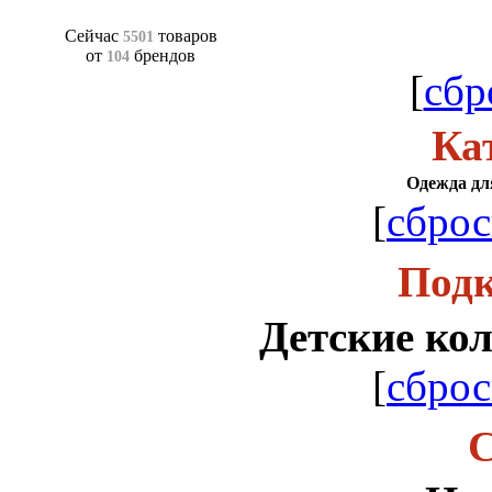
Сейчас
товаров
5501
от
брендов
104
[
сбр
Ка
Одежда для
[
сброс
Подк
Детские кол
[
сброс
С