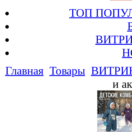
ТОП ПОПУ
ВИТРИ
Н
Главная
Товары
ВИТРИ
и а
РЕКЛАМА