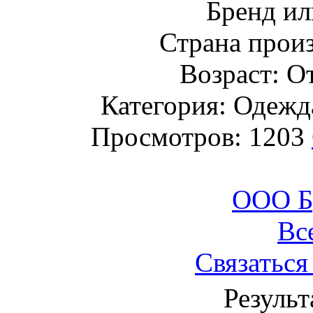
Бренд ил
Страна прои
Возраст: От
Категория: Одежда
Просмотров: 1203
ООО Б
Вс
Связаться
Результ