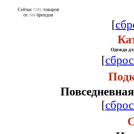
Сейчас
товаров
5501
от
брендов
104
[
сбр
Ка
Одежда для
[
сброс
Подк
Повседневная
[
сброс
С