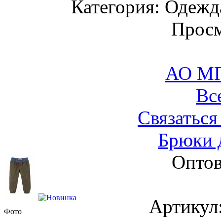
Категория: Одежда
Просм
АО М
Вс
Связаться
Брюки 
Оптов
Артику
Фото