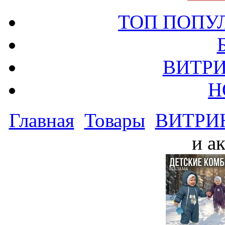
ТОП ПОПУ
ВИТРИ
Н
Главная
Товары
ВИТРИ
и а
РЕКЛАМА