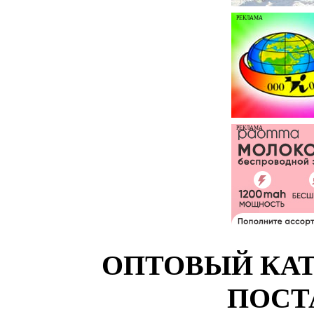
РЕКЛАМА
РЕКЛАМА
ОПТОВЫЙ КАТ
ПОСТ