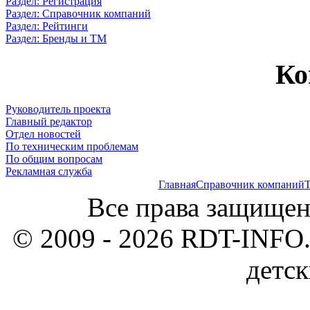
Раздел: Регистрация
Раздел: Справочник компаний
Раздел: Рейтинги
Раздел: Бренды и ТМ
Ко
Руководитель проекта
Главный редактор
Отдел новостей
По техническим проблемам
По общим вопросам
Рекламная служба
Главная
Справочник компаний
Т
Все права защищен
© 2009 - 2026 RDT-INFO.
детск