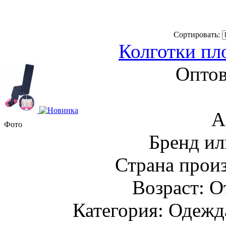
Сортировать:
Колготки пл
Оптов
А
Фото
Бренд ил
Страна прои
Возраст: О
Категория: Одежда