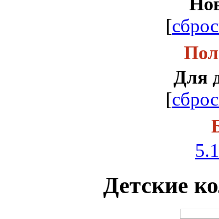
Но
[
сброс
Пол
Для 
[
сброс
5.1
Детские ко